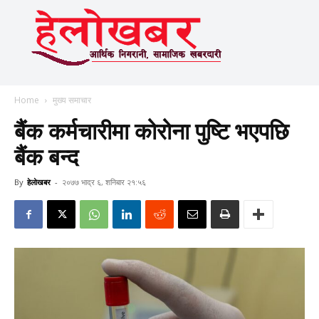
Home
मुख्य समाचार
बैंक कर्मचारीमा कोरोना पुष्टि भएपछि
बैंक बन्द
By
हेलाेखबर
-
२०७७ भाद्र ६, शनिबार २१:५६