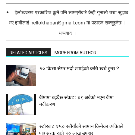
हेलोखबरमा प्रकाशित कुनै पनि सामग्रीबारे केही गुनासो तथा सुझाव
भए हामीलाई
hellokhabar@gmail.com
मा पठाउन सक्नुहुनेछ ।
धन्यवाद ।
RELATED ARTICLES
MORE FROM AUTHOR
१० कित्ता सेयर भर्दा तपाईको कति खर्च हुन्छ ?
बीमामा बढ्दैछ संकटः ३९ अर्बको भएन बीमा
नवीकरण
स्टाेरबाट २५० रूपैयाँको सामान किनेका व्यक्तिले
पाए सरकारको १० लाख उपहार