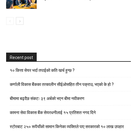
Recent post
१० कित्ता सेयर भर्दा तपाईको कति खर्च हुन्छ ?
कर्णाली विकास बैंकका तत्कालीन सीईओसहित तीन पक्राउ, भएकाे के हाे ?
बीमामा बढ्दैछ संकटः ३९ अर्बको भएन बीमा नवीकरण
कामना सेवा विकास बैंक सेयरधनीलाई १५ प्रतिशत नगद दिने
स्टाेरबाट २५० रूपैयाँको सामान किनेका व्यक्तिले पाए सरकारको १० लाख उपहार