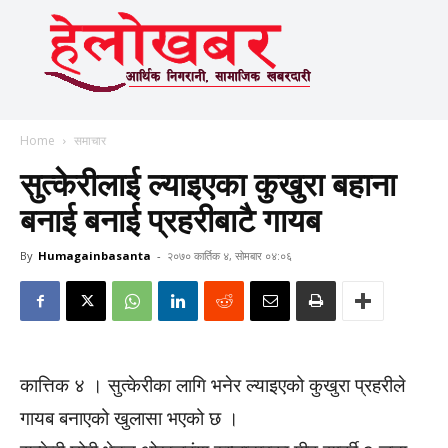
Home
समाचार
सुत्केरीलाई ल्याइएका कुखुरा बहाना
बनाई बनाई प्रहरीबाटै गायब
By
Humagainbasanta
-
२०७० कार्तिक ४, सोमबार ०४:०६
कात्तिक ४ । सुत्केरीका लागि भनेर ल्याइएको कुखुरा प्रहरीले
गायब बनाएको खुलासा भएको छ ।