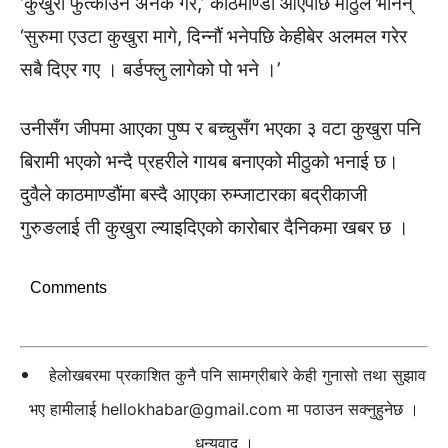
‘कुखुरा फुत्काउन अनेक गरे,’ काठमाण्डौं आएपछि मीठुले भनिन्
‘सुरुमा एउटा कुखुरा मागे, दिन्नौं भनेपछि केहीबेर अलमल गरेर
सबै दिएर गए । बर्डफ्लु लागेको पो भने ।’
उनीसँग जीपमा आएका पुष्प र बच्चुसँग भएका ३ वटा कुखुरा पनि
बिरामी भएको भन्दै प्रहरीले गायब बनाएको मीठुको भनाई छ।
दुवैले काठमाण्डौंमा बस्दै आएका रुम्जाटारका बद्रीकाजी
गुरुङलाई ती कुखुरा ल्याइदिएको कारोबार दैनिकमा खबर छ ।
Comments
हेलोखबरमा प्रकाशित कुनै पनि सामग्रीबारे केही गुनासो तथा सुझाव
भए हामीलाई
hellokhabar@gmail.com
मा पठाउन सक्नुहुनेछ ।
धन्यवाद ।