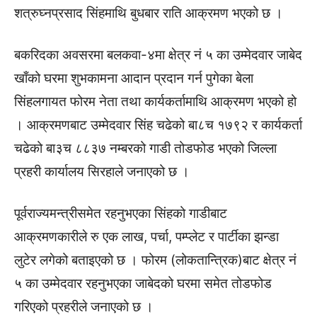
शत्रुघ्नप्रसाद सिंहमाथि बुधबार राति आक्रमण भएको छ ।
बकरिदका अवसरमा बलकवा-४मा क्षेत्र नं ५ का उम्मेदवार जाबेद
खाँको घरमा शुभकामना आदान प्रदान गर्न पुगेका बेला
सिंहलगायत फोरम नेता तथा कार्यकर्तामाथि आक्रमण भएको हो
। आक्रमणबाट उम्मेदवार सिंह चढेको बा८च १७९२ र कार्यकर्ता
चढेको बा३च ८८३७ नम्बरको गाडी तोडफोड भएको जिल्ला
प्रहरी कार्यालय सिरहाले जनाएको छ ।
पूर्वराज्यमन्त्रीसमेत रहनुभएका सिंहको गाडीबाट
आक्रमणकारीले रु एक लाख, पर्चा, पम्प्लेट र पार्टीका झन्डा
लुटेर लगेको बताइएको छ । फोरम (लोकतान्त्रिक)बाट क्षेत्र नं
५ का उम्मेदवार रहनुभएका जाबेदको घरमा समेत तोडफोड
गरिएको प्रहरीले जनाएको छ ।