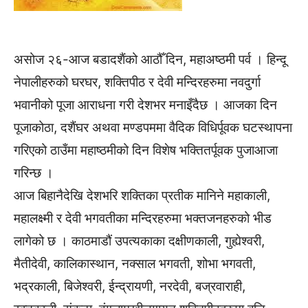
असोज २६-आज बडादशैंको आठौँ दिन, महाअष्ठमी पर्व । हिन्दू
नेपालीहरुको घरघर, शक्तिपीठ र देवी मन्दिरहरुमा नवदुर्गा
भवानीको पूजा आराधना गरी देशभर मनाइँदैछ । आजका दिन
पूजाकोठा, दशैंघर अथवा मण्डपममा वैदिक विधिर्पूवक घटस्थापना
गरिएको ठाउँमा महाष्ठमीको दिन विशेष भक्तितर्पूवक पुजाआजा
गरिन्छ ।
आज बिहानैदेखि देशभरि शक्तिका प्रतीक मानिने महाकाली,
महालक्ष्मी र देवी भगवतीका मन्दिरहरुमा भक्तजनहरुको भीड
लागेको छ । काठमाडौं उपत्यकाका दक्षीणकाली, गुह्येश्वरी,
मैतीदेवी, कालिकास्थान, नक्साल भगवती, शोभा भगवती,
भद्रकाली, बिजेश्वरी, ईन्द्रायणी, नरदेवी, बज्रवाराही,