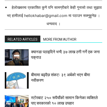
हेलोखबरमा प्रकाशित कुनै पनि सामग्रीबारे केही गुनासो तथा सुझाव
भए हामीलाई
hellokhabar@gmail.com
मा पठाउन सक्नुहुनेछ ।
धन्यवाद ।
RELATED ARTICLES
MORE FROM AUTHOR
क्यानडा पठाइदिने भन्दै ३७ लाख ठगी गर्ने एक जना
पक्राउ
बीमामा बढ्दैछ संकटः ३९ अर्बको भएन बीमा
नवीकरण
स्टाेरबाट २५० रूपैयाँको सामान किनेका व्यक्तिले
पाए सरकारको १० लाख उपहार