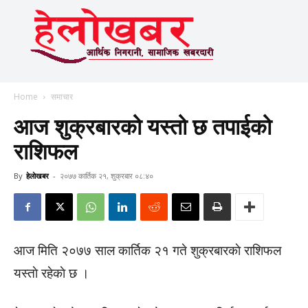
Home
समाचार
आज शुक्रबारको यस्तो छ तपाईको
राशिफल
By
हेलाेखबर
-
२०७७ कार्तिक २१, शुक्रबार ०८:४०
आज मिति २०७७ साल कार्तिक २१ गते शुक्रबारकाे राशिफल
यस्ताे रहेकाे छ ।