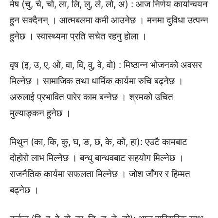
मेष (चु, चे, चो, ला, लि, लु, ले, लो, अ) : आज निर्णय कार्यान्वयन
हुन सक्दैनन् । आत्मबलमा कमी आउनेछ । मनमा दुविधा उत्पन्न
हुनेछ । स्वास्थ्यमा प्रति सचेत रहनु होला ।
वृष (इ, उ, ए, ओ, वा, वि, वु, वे, वो) : मिष्ठान्न भोजनको अवसर
मिल्नेछ । सामाजिक तथा धार्मिक कार्यमा रुचि बढ्नेछ ।
अरुलाई प्रभावित पारेर काम बन्नेछ । श्रमको उचित
मुल्याङ्कन हुनेछ ।
मिथुन (का, कि, कु, घ, ङ, छ, के, को, हा): एउटै कामबाट
दोहोरो लाभ मिल्नेछ । बन्धु बान्धवबाट सहयोग मिल्नेछ ।
राजनैतिक कार्यमा सफलता मिल्नेछ । जोश जाँगर र हिम्मत
बढ्नेछ ।