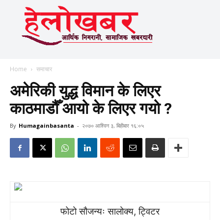
Home
समाचार
अमेरिकी युद्ध विमान के लिएर
काठमाडौँ आयो के लिएर गयो ?
By
Humagainbasanta
-
२०७० आश्विन ३, बिहीबार १६:०५
फोटो सौजन्यः सालोक्य, ट्विटर