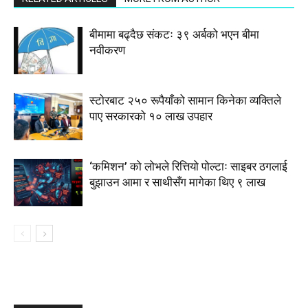
बीमामा बढ्दैछ संकटः ३९ अर्बको भएन बीमा
नवीकरण
स्टाेरबाट २५० रूपैयाँको सामान किनेका व्यक्तिले
पाए सरकारको १० लाख उपहार
‘कमिशन’ को लोभले रित्तियो पोल्टाः साइबर ठगलाई
बुझाउन आमा र साथीसँग मागेका थिए ९ लाख