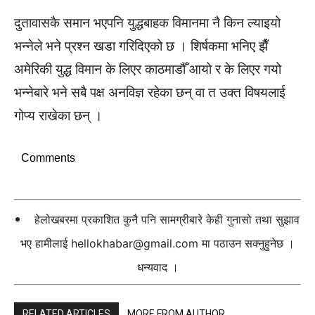
दुतावासकै समान भएपनि युद्धबाहक विमानमा नै किन ल्याइयो
भन्नेले भने प्रश्न खडा गरिदिएको छ । शिर्षकमा भनिए झैँ
अमेरिकी युद्ध विमान के लिएर काठमाडौँ आयो र के लिएर गयो
भन्नेबारे भने सबै पक्ष अनविज्ञ रहेका छन् वा त उक्त विषयलाई
गोप्य राखेका छन् ।
Comments
हेलोखबरमा प्रकाशित कुनै पनि सामग्रीबारे केही गुनासो तथा सुझाव
भए हामीलाई
hellokhabar@gmail.com
मा पठाउन सक्नुहुनेछ ।
धन्यवाद ।
RELATED ARTICLES
MORE FROM AUTHOR