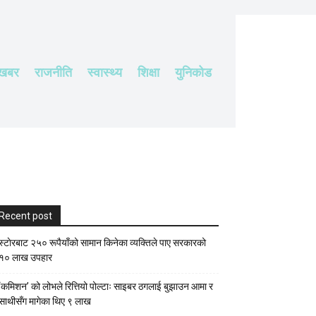
 खबर
राजनीति
स्वास्थ्य
शिक्षा
युनिकोड
Recent post
स्टाेरबाट २५० रूपैयाँको सामान किनेका व्यक्तिले पाए सरकारको
१० लाख उपहार
‘कमिशन’ को लोभले रित्तियो पोल्टाः साइबर ठगलाई बुझाउन आमा र
साथीसँग मागेका थिए ९ लाख