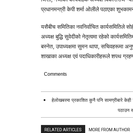
प्रधानमन्त्री केपी शर्मा ओलीले पठाएका शुभकाम
यसैबीच समितिका नवनिर्वाचित कार्यसमितिले स
अध्यक्ष बुद्धि सुवेदीको नेतृत्वमा रहेको कार्यसमिति
बस्नेत, उपाध्यक्षमा सुमन थापा, सचिवहरूमा अ
शाखाका अध्यक्ष एवं पदाधिकारीहरूले शपथ ग्रह
Comments
हेलोखबरमा प्रकाशित कुनै पनि सामग्रीबारे केह
पठाउन सक
RELATED ARTICLES
MORE FROM AUTHOR