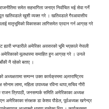
राजनीतिमा समेत सहभागिता जनाएर निर्वाचित भई सेवा गर्ने
जदूत खतिवडाले खुशी व्यक्त गरे । खतिवडाले गैरआवासीय
ानलाई मातृभूमिको विकासका लागिसमेत प्रदान गर्न आग्रह गरे
ेट ह्यारी भण्डारीले अमेरिका अवसरको भूमि भएकाले नेपाली
अमेरिकाको मूलधारमा समाहित हुन आग्रह गरे । उनले
बाँकी नै रहेको बताए ।
ध्यक्षतामा सम्पन्न उक्त कार्यक्रममा अन्र्तराष्ट्रिय
क्ष सोनाम लामा, महिला उपाध्यक्ष रविना थापा,सचिव गौरी
जक राजन त्रिपाठी, जनसम्पर्क समिति अमेरिकाका अध्यक्ष
न अमेरिकाका संरक्षक डा केशव पौडेल, पूर्वअध्यक्ष खगेन्द्र
यौपानेलगायत आआफ्नो धारणा राखेका थिए । कार्यक्रममा