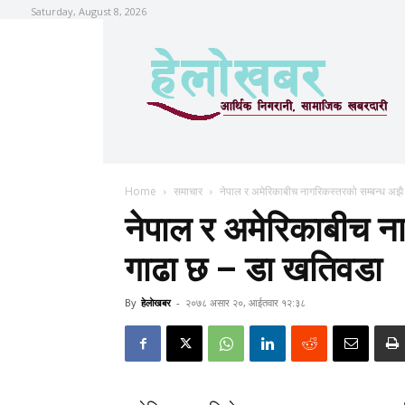
Saturday, August 8, 2026
Home
समाचार
नेपाल र अमेरिकाबीच नागरिकस्तरको सम्बन्ध अझै
नेपाल र अमेरिकाबीच न
गाढा छ – डा खतिवडा
By
हेलाेखबर
-
२०७८ असार २०, आईतवार १२:३८