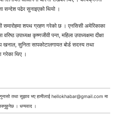
ना सन्देश पढेर सुनाइएको थियो ।
ोही समारोहमा शपथ ग्रहण गरेको छ । एनसिसी अमेरिकाका
मा वरिष्ठ उपाध्यक्ष कृष्णजीवी पन्त, महिला उपाध्यक्षमा दीक्षा
नुप खनाल, सुनिता सापकोटालगायत बोर्ड सदस्य तथा
ण गरेका थिए ।
ी गुनासो तथा सुझाव भए हामीलाई
hellokhabar@gmail.com
मा
्नुहुनेछ । धन्यवाद ।