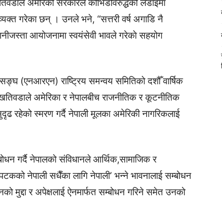
तिवडाले अमेरिकी सरकारले कोभिडविरुद्धको लडाइँमा
व्यक्त गरेका छन् । उनले भने, “सत्तरी वर्ष अगाडि नै
ेपानीजस्ता आयोजनामा स्वयंसेवी भावले गरेकाे सहयोग
 सङ्घ (एनआरएन) राष्ट्रिय समन्वय समितिको दशौँ वार्षिक
खतिवडाले अमेरिका र नेपालबीच राजनीतिक र कूटनीतिक
दृढ रहेको स्मरण गर्दै नेपाली मूलका अमेरिकी नागरिकलाई
धन गर्दै नेपालको संविधानले आर्थिक,सामाजिक र
टकको नेपाली सधैँका लागि नेपाली’ भन्ने भावनालाई सम्बोधन
को मुद्दा र अपेक्षलाई ऐनमार्फत सम्बोधन गरिने समेत उनको