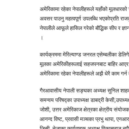
अमेरिकामा रहेका नेपालीहरूले यहाँको मूलधारको 
अवसर पाउनु महत्वपूर्ण उपलब्धि भएकोप्रति रा
नेपालीले आफूले हासिल गरेको बौद्धिक सीप र ज्ञ
।
कार्यक्रममा मेरिल्याण्ड जनरल एसेम्बलीका डेलिग
मूलका अमेरिकीहरूलाई सहजपनबाट बाहिर आएर 
अमेरिकामा रहेका नेपालीहरूले अझै धेरै काम गर्न 
गैरआवासीय नेपाली सङ्घका अध्यक्ष सुनिल शाहको अ
समन्वय परिषद्का उपाध्यक्ष डाबद्री केसी,उपाध्य
जोशी, उत्तर अमेरिकाज क्षेत्रका क्षेत्रीय संयो
आनन्द विष्ट, प्रवासी मञ्चका प्रभु थापा, एनआरए
जिसी, नेजाका कार्यवाहक अध्यक्ष विकासराज न्