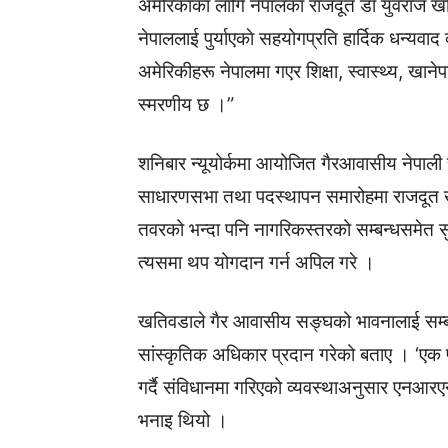
अमेरिकाका लागि नेपालका राजदूत डा युवराज ख
नेपाललाई पुर्याएकाे सहयोगप्रति हार्दिक धन्यवाद 
अमेरिकीहरू नेपालमा गएर शिक्षा, स्वास्थ्य, खान
स्मरणीय छ ।”
शनिबार न्यूयोर्कमा आयोजित गैरआवासीय नेपाली
साधारणसभा तथा पदस्थापन समारोहमा राजदूत 
तवरको भन्दा पनि नागरिकस्तरको सम्बन्धसमेत सु
त्यसमा थप योगदान गर्न अपिल गरे ।
खतिवडाले गैर आवासीय सङ्घको भावनालाई सम्बो
सांस्कृतिक अधिकार प्रदान गरेको बताए । ‘एक प
गर्दै संविधानमा गरिएको व्यवस्थाअनुसार एनआरएन
भनाइ थियो ।