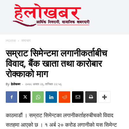
Home
समाचार
सम्राट सिमेन्टमा लगानीकर्ताबीच
विवाद, बैंक खाता तथा कारोबार
रोक्काको माग
By
हेलाेखबर
-
२०७८ असार २६, शनिबार २२:५६
काठमाडाैं । सम्राट सिमेन्टका लगानीकर्ताहरुबीचको विवाद
सतहमा आएको छ । १ अर्ब २० करोड लगानीको यस सिमेन्ट