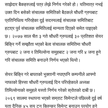
साझेदार बैकहरुलाई पत्र लेख्ने निर्णय गरेको हो। यतिमात्र नभई
उक्त दिन बसेको संचालक समितिको बैठकले चौधरी ग्रुपबाट
प्रतिनिधित्व गरिरहेका दुई सदस्यलाई संचालक समितिबाट
हटाएर पुर्व संचालक समितिलाई मान्यता दिएको समेत पाइएकाे
छ। २०७७ साल चैत ३ गते चौधरी ग्रुपलाई ३० प्रतिशत सेयर
बिक्रि गर्ने सम्झौता भएको बेला संचालक समितिमा चौधरी
ग्रुपबाट २ जना र तिमिल्सेना समुहबाट २ जना गरि ४ जना हुने
गरि संचालक समिति बनाउने निर्णय भएको थियो।
सेयर बिक्रि गरे बापतको भुक्तानी नपाएपनि कम्पनीले आफ्नो
नाफाको हिस्सा चौधरी ग्रुपलाई दिन परिरहेकाले अध्यक्ष
तिमिल्सेनाको समुहले यस्तो निर्णय गरेको स्रोतको दाबी छ।
२०६९ सालमा स्थापना भएको सम्राट सिमेन्टले पछिल्लो दुई वर्ष
यता दैनिक ४५ सय टन क्लिन्कर सिमेन्ट बनाउन प्रयोग हुने