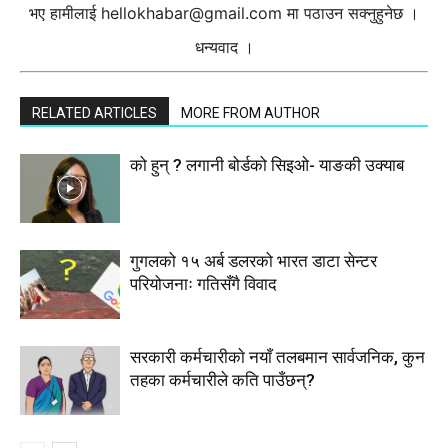
भए हामीलाई
hellokhabar@gmail.com
मा पठाउन सक्नुहुनेछ ।
धन्यवाद ।
RELATED ARTICLES
MORE FROM AUTHOR
को हुन् ? लगानी बोर्डको सिइओ- याङकी उक्याब
गुगलको १५ अर्ब डलरको भारत डाटा सेन्टर
परियोजनाः गतिसँगै विवाद
सरकारी कर्मचारीकाे नयाँ तलबमान सार्वजनिक, कुन
तहका कर्मचारीले कति पाउँछन्?