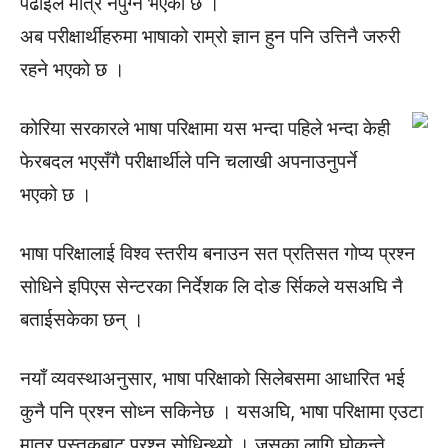
पढाईले मात्रै नपुग्ने भएको छ ।
अब परीक्षार्थीहरुमा भाषाको राम्रो ज्ञान हुन पनि उत्तिनै जरुरी
रहने भएको छ ।
कोरिया सरकारले भाषा परिक्षामा यस भन्दा पहिले भन्दा केही
फेरबदल भएसँगै परीक्षार्थीले पनि चलाखी अपनाउनुपर्ने
भएको छ ।
भाषा परिक्षालाई विश्व स्तरीय बनाउन सत प्रतिसत गोप्य प्रश्न
सोधिने इपिएस सेन्टरका निर्देशक लि दोङ र्सिकले यसअघि नै
बताईसकेका छन् ।
नयाँ व्यवस्थाअनुसार, भाषा परिक्षाको सिलेबसमा आधारित भई
कुनै पनि प्रश्न सोध्न सकिनेछ । यसअघि, भाषा परिक्षामा एउटा
मात्र पुस्तकबाट प्रश्न सोधिन्थ्यो । जसका लागि घोकन्ते