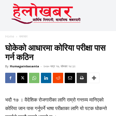
Home
समाचार
घोकेको आधारमा कोरिया परीक्षा पास
गर्न कठिन
By
Humagainbasanta
-
२०७० भाद्र १७, सोमबार १४:३२
भदौ १७ । वैदेशिक रोजगारीका लागि राम्रो गन्तव्य मानिएको
कोरिया जान पास गर्नुपर्ने भाषा परीक्षाका लागि यो पटक घोकन्ते