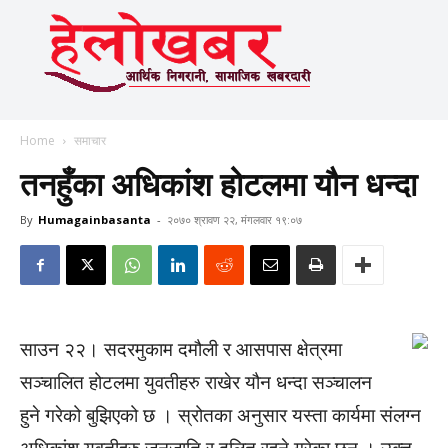
Home
समाचार
तनहुँका अधिकांश होटलमा यौन धन्दा
By
Humagainbasanta
-
२०७० श्रावण २२, मंगलवार १९:०७
साउन २२। सदरमुकाम दमौली र आसपास क्षेत्रमा
सञ्चालित होटलमा युवतीहरु राखेर यौन धन्दा सञ्चालन
हुने गरेको बुझिएको छ । स्रोतका अनुसार यस्ता कार्यमा संलग्न