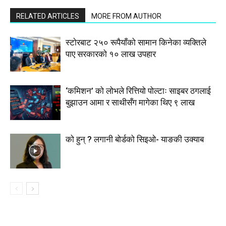
RELATED ARTICLES
MORE FROM AUTHOR
स्टाेरबाट २५० रूपैयाँको सामान किनेका व्यक्तिले
पाए सरकारको १० लाख उपहार
‘कमिशन’ को लोभले रित्तियो पोल्टाः साइबर ठगलाई
बुझाउन आमा र साथीसँग मागेका थिए ९ लाख
को हुन् ? लगानी बोर्डको सिइओ- याङकी उक्याब