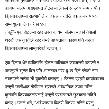
अधिकांश युवतीहरु जनजाति र दलित रहने गरेका छन् । उक्त
कार्यमा संलग्न गराएवापत होटल मालिकले रु ५०० सम्म र यौन
क्रियाकलापमा सहभागीले रु एक हजारदेखि एक हजार ५००
सम्म शुल्क लिने गरेका छन् ।
तनहुँकै एक होटलमा रहेर उक्त कार्यमा संलग्न भएकी नेपाली
थरकी एक युवतीले रहर नभई बाध्यताका कारण पनि यस्ता
क्रियाकलापमा लाग्नुपरेको बताइन् ।
एकै दिनमा धेरै व्यक्तिसँग होटल मालिकले जर्बजस्ती पठाउने र
पाउनुपर्ने शुल्क दिन पनि आलटाल गरेर दुःख दिने गरेको नाम
नबताउने सर्तमा ती युवतीले बताइन् । जिल्ला प्रहरी कार्यालयका
प्रहरी उपरीक्षक गोपीमान श्रेष्ठले अवैधानिक रुपमा गरिने
कुनैपनि क्रियाकलापलाई प्रहरी प्रशासनले छुटकारा नदिने
बताए ।उनले भने, “अवैधरुपमा बिक्री वितरण गरिने घरेलु