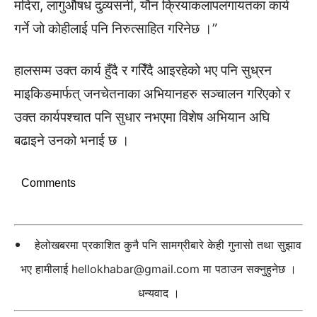
मदिरा, लागुऔषध दुव्र्यसनी, यौन क्रियाकलापलगायतका कार्य
गर्ने जो कोहीलाई पनि निरुत्साहित गरिनेछ ।”
हालसम्म उक्त कार्य हुँदै र गरिँदै आइरहेको भए पनि सुध्रन
माइकिङमार्फत् जनचेतनाका अभियानहरु सञ्चालन गरिएको र
उक्त कार्यपश्चात पनि सुधार नभएमा विशेष अभियान अघि
बढाइने उनको भनाई छ ।
Comments
हेलोखबरमा प्रकाशित कुनै पनि सामग्रीबारे केही गुनासो तथा सुझाव
भए हामीलाई
hellokhabar@gmail.com
मा पठाउन सक्नुहुनेछ ।
धन्यवाद ।