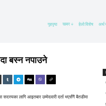
खबर
गृहपृष्ठ
हेलाे विशेष
अर्थ
िदा बस्न नपाउने
ा सदस्यका लागि आइतबार उम्मेदवारी दर्ता भएसँगै बैतडीमा