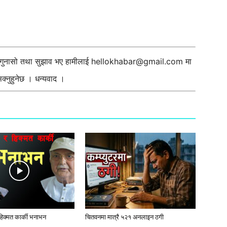
ी गुनासो तथा सुझाव भए हामीलाई
hellokhabar@gmail.com
मा
्नुहुनेछ । धन्यवाद ।
 हिक्मत कार्की भनाभन
चितवनमा मात्रै ५२१ अनलाइन ठगी