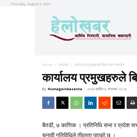
Thursday, August 6, 2026
Home
समाचार
कार्यालय प्रमुखहरुले बिदा बस्न नपाउने
कार्यालय प्रमुखहरुले ब
By
Humagainbasanta
-
२०७४ कार्तिक ७, मंगलवार ०३:२६
बैतडी, ७ कात्तिक । प्रतिनिधि सभा र प्रदेश सभ
चुनावी गतिविधिले तीव्रता पाएको छ ।