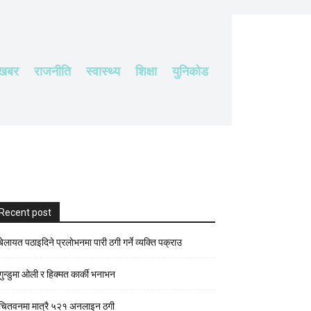
 खबर
राजनीति
स्वास्थ्य
शिक्षा
युनिकोड
Recent post
बेलायत पठाइदिने प्रलाेभनमा पारी ठगी गर्ने व्यक्ति पक्राउ
गुन्डुमा ओली र हिक्मत कार्की भनाभन
चितवनमा मात्रै ५२१ अनलाइन ठगी