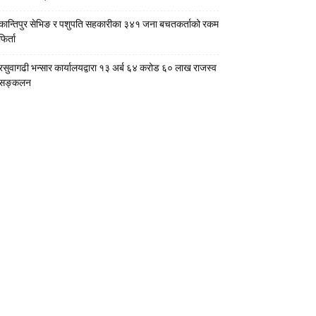
कान्तिपुर सेभिङ र पशुपति सहकारीका ३४१ जना बचतकर्ताको रकम
फिर्ता
रसुवागढी भन्सार कार्यालयद्वारा १३ अर्ब ६४ करोड ६० लाख राजस्व
सङ्कलन