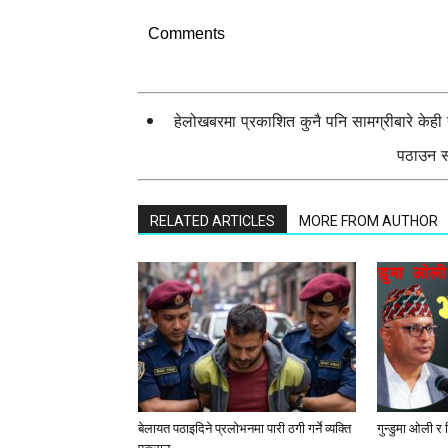
Comments
हेलोखबरमा प्रकाशित कुनै पनि सामग्रीबारे केह
पठाउन सक
RELATED ARTICLES
MORE FROM AUTHOR
बेलायत पठाइदिने प्रलाेभनमा पारी ठगी गर्ने व्यक्ति
गुन्डुमा ओली र