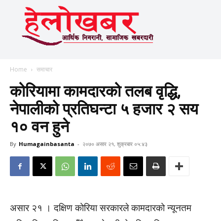
Home
समाचार
कोरियामा कामदारको तलब वृद्धि,
नेपालीको प्रतिघन्टा ५ हजार २ सय
१० वन हुने
By
Humagainbasanta
-
२०७० असार २१, शुक्रबार ०५:४३
असार २१ । दक्षिण कोरिया सरकारले कामदारको न्यूनतम