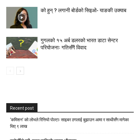
को हुन् ? लगानी बोर्डको सिइओ- याङकी उक्याब
गुगलको १५ अर्ब डलरको भारत डाटा सेन्टर
परियोजनाः गतिसँगै विवाद
Recent post
‘कमिशन’ को लोभले रित्तियो पोल्टाः साइबर ठगलाई बुझाउन आमा र साथीसँग मागेका
थिए ९ लाख