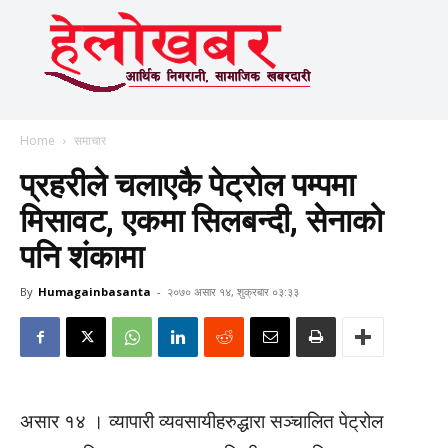
Home
समाचार
प्रहरीले चलाएकै पेट्रोल पम्पमा
मिसावट, एकमा सिलबन्दी, सेनाको
पनि शंकामा
By
Humagainbasanta
-
२०७० असार १४, शुक्रबार ०३:३३
असार १४ । व्यापारी व्यवसायीहरुद्धारा सञ्चालित पेट्रोल