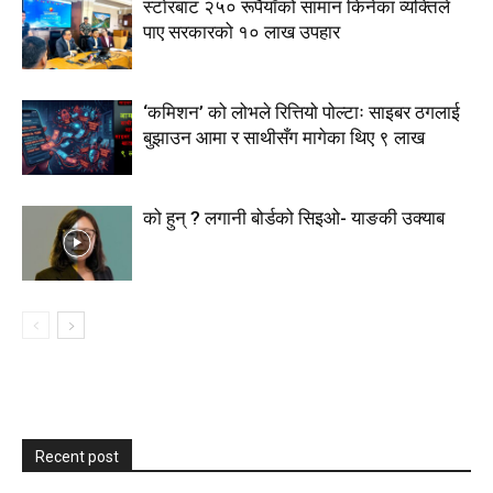
स्टाेरबाट २५० रूपैयाँको सामान किनेका व्यक्तिले
पाए सरकारको १० लाख उपहार
‘कमिशन’ को लोभले रित्तियो पोल्टाः साइबर ठगलाई
बुझाउन आमा र साथीसँग मागेका थिए ९ लाख
को हुन् ? लगानी बोर्डको सिइओ- याङकी उक्याब
Recent post