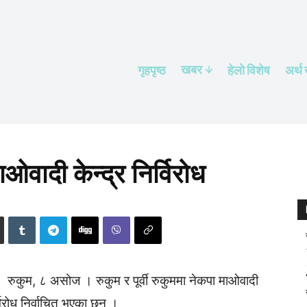
खबर
गृहपृष्ठ
हेलाे विशेष
अर्थ
ओवादी केन्द्र निर्विरोध
रुकुम, ८ असोज । रुकुम र पूर्वी रुकुममा नेकपा माओवादी
विरोध निर्वाचित भएका छन् ।