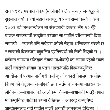
सन १९९६ पश्चात नेकपा(माओबादी) ले शसस्त्र जनयुद्धको
सुरुवात गर्यो । त्यो महान जनयुद्ध १० बर्ष सम्म चल्यो । सन
२००६ को जनआन्दोलन मा संसदबादी दलहरु सँग १२ बुँदे
घातक राष्ट्रघाती सम्झौता पश्चात सो पार्टीले दक्षिणपन्थी दिशा
समात्यो । त्यसले पनि सर्वहारा वर्गको नेतृत्व अस्विकार गरेको छ
र त्यसको विकल्पमा बहुदलिय प्रतिस्पर्धा को निती लिएको छ ।
बर्तमान समयमा एकिकृत नेकपा माओबादी को नाममा रहेको उक्त
पार्टी नवसंसोधनबाद मा पतन भइसकेपछि विश्वकम्युनिष्ट
आन्दोलनमै प्रभाव पार्ने गरी नयाँ क्रान्तिकारी नेपालमा कं मोहन
किरण को नेतृत्वमा जन्मीएको छ । बर्तमान समयमा माक्र्सबाद–
लेनिनबाद–माओबाद को आलोकमा नेकपा–माओबादी मात्रै नेपाल
मा कम्युनिष्ट पार्टीको रुपमा देखिन्छ । अवरुद्ध कम्युनिष्ट
आन्दोलनलाइ यही पार्टीले मात्रै अगाडी लानसक्ने देखिन्छ ।