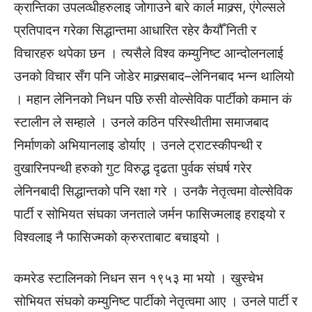
क्रान्तिका उपलव्धीहरुलाइ जोगाउने बारे कार्ल माक्र्स, एंगेल्सले
प्रतिपादन गरेका सिद्धान्तमा आधारित रहेर कैयौँ निती र
विचारहरु थपेका छन । त्यसैले विश्व कम्युनिष्ट आन्दोलनलाई
उनको विचार सँग पनि जोडेर माक्र्सबाद–लेनिनबाद भन्न थालियो
। महान लेनिनको निधन पछि रुसी वोल्सेविक पार्टीको कमान कं
स्टालीन ले सम्हाले । उनले कठिन परिस्थीतीमा समाजबाद
निर्माणको अभियानलाइ डोर्याए । उनले ट्राटस्कीपन्थी र
वुखारिनपन्थी हरुको गुट विरुद्ध दृढता पुर्वक संघर्ष गरेर
लेनिनबादी सिद्धान्तको पनि रक्षा गरे । उनकै नेतृत्वमा वोल्सेविक
पार्टी र सोभियत संघका जनताले जर्मन फासिज्मलाइ हराइयो र
विश्वलाइ नै फासिज्मको क्रुरताबाट बचाइयो ।
कमरेड स्टालिनको निधन सन १९५३ मा भयो । खुस्चेभ
सोभियत संघको कम्युनिष्ट पार्टीको नेतृत्वमा आए । उनले पार्टी र