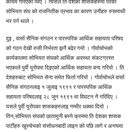
कायम गरिएका थिए । त्यसैले ति देशका शासकहरुमा परेको
सोभियत संघ को राजनितीक प्रभाव का कारण उनीहरु रुसमाथी
भर पर्न थाले ।
दुइ , वार्सा सैनिक संगठन र पारस्परिक आर्थिक सहायता परिषद
को गठन देखी रुसी निर्भरता झनै बढेर गयो । गोर्वाचोभको
कार्यकालमा सोभियत संघको आर्थिक अवस्था संकटग्रस्त
भएकाले पुर्वी युरोपमा दिइएको आर्थिक सहायता बन्द गरियो । ति
देशहरुबाट सोभियत सेना समेत फिर्ता गरियो । गोर्वाचोभले वार्सा
सैनिक संगठनलाइ १ जुलाइ १९९१ र पारस्परिक आर्थिक
सहायता परिषदलाइ २८ जुन १९९१ मा विघटन नै गरिदिए ।
यसले पुर्वी युरोपका शासकहरुलाइ गम्भीर धक्का दियो ।
तिन,सोभियत संघको छातामुनी बस्ने क्रममा ति देशका शासक
पार्टीहरु खुस्चेभको संसोधनबादी लाइन को पछि लागे र अन्त्यमा