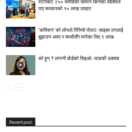
स्टाेरबाट २५० रूपैयाँको सामान किनेका व्यक्तिले
पाए सरकारको १० लाख उपहार
‘कमिशन’ को लोभले रित्तियो पोल्टाः साइबर ठगलाई
बुझाउन आमा र साथीसँग मागेका थिए ९ लाख
को हुन् ? लगानी बोर्डको सिइओ- याङकी उक्याब
Recent post