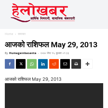
Home
समाचार
आजको राशिफल May 29, 2013
By
Humagainbasanta
-
२०७० जेष्ठ १५, बुधबार ०१:३३
आजको राशिफल May 29, 2013