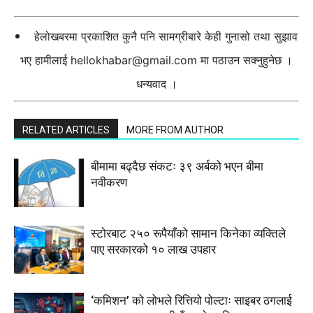
हेलोखबरमा प्रकाशित कुनै पनि सामग्रीबारे केही गुनासो तथा सुझाव
भए हामीलाई
hellokhabar@gmail.com
मा पठाउन सक्नुहुनेछ ।
धन्यवाद ।
RELATED ARTICLES
MORE FROM AUTHOR
बीमामा बढ्दैछ संकटः ३९ अर्बको भएन बीमा
नवीकरण
स्टाेरबाट २५० रूपैयाँको सामान किनेका व्यक्तिले
पाए सरकारको १० लाख उपहार
‘कमिशन’ को लोभले रित्तियो पोल्टाः साइबर ठगलाई