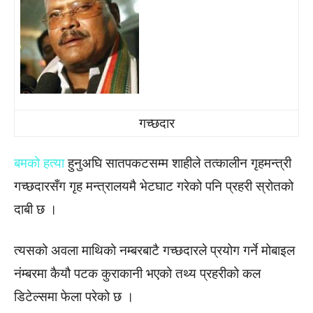
गच्छदार
बमको हत्या
हुनुअघि सातपकटसम्म शाहीले तत्कालीन गृहमन्त्री
गच्छदारसँग गृह मन्त्रालयमै भेटघाट गरेको पनि प्रहरी स्रोतको
दाबी छ ।
त्यसको अवला माथिको नम्बरबाटै गच्छदारले प्रयोग गर्ने मोबाइल
नंम्बरमा कैयौ पटक कुराकानी भएको तथ्य प्रहरीको कल
डिटेल्समा फेला परेको छ ।