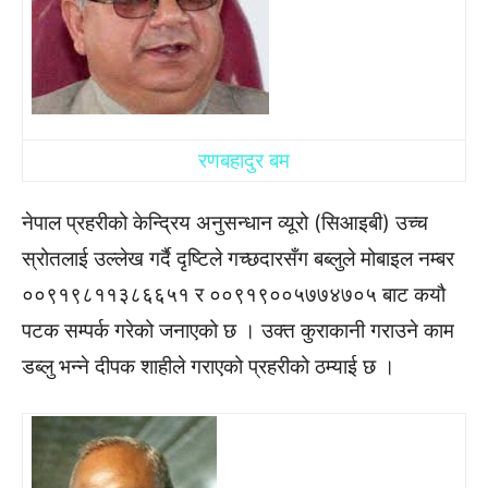
रणबहादुर बम
नेपाल प्रहरीको केन्द्रिय अनुसन्धान व्यूरो (सिआइबी) उच्च
स्रोतलाई उल्लेख गर्दै दृष्टिले गच्छदारसँग बब्लुले मोबाइल नम्बर
००९१९८११३८६६५१ र ००९१९००५७७४७०५ बाट कयौ
पटक सम्पर्क गरेको जनाएको छ । उक्त कुराकानी गराउने काम
डब्लु भन्ने दीपक शाहीले गराएको प्रहरीको ठम्याई छ ।