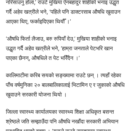
नरिसाउनु होला,’ राउटे मुखिया ऐनबहादुर शाहीको भनाइ उद्धृत
गर्दै अहेव खत्रीले भने, ‘पहिले पनि डाक्टरसाब औषधि खुवाउन
आएका थिए, फर्काइदिएका थियौँ ।’
‘औषधि फिर्ता लैजाउ, बरु रुपियाँ देउ,’ मुखिया शाहीको भनाइ
उद्धृत गर्दै अहेव खत्रीले भने, ‘हाम्रा जनताले पेटभरि खान
पाएका छैनन्, औषधिले त पेट भरिँदैन ।’
कालिमाटीमा करिब सयको सङ्ख्यामा राउटे छन् । त्यहाँ रहेका
पाँच वर्षमुनिका २० बालबालिकालाई भिटामिन ए र जुकाको औषधि
खुवाउने सरकारी योजना थियो ।
जिल्ला स्वास्थ्य कार्यालयका स्वास्थ्य शिक्षा अधिकृत बसन्त
श्रेष्ठले जति सम्झाउँदा पनि औषधि नखाँदा सरकारी अभियान