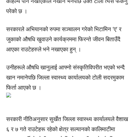
कहिल्यै पनि नखाएकाले नखाने भनेपछि उक्त टोली त्यसै फर्कनु
परेको छ ।
सरकारले अभियानको रुपमा सञ्चालन गरेको भिटामिन ‘ए’ र
जुकाको औषधि खुवाउने कार्यक्रममा फिरन्ते जीवन बिताउँदै
आएका राउटेहरुले भने नखाएका हुन् ।
उनीहरूले औषधि खानुलाई आफ्नो संस्कृतिविपरीत भएको भन्दै
खान नमानेपछि जिल्ला स्वास्थ्य कार्यालयको टोली सदरमुकाम
फिर्ता आएको छ ।
सरकारी नीतिअनुसार सुर्खेत जिल्ला स्वास्थ्य कार्यालयले वैशाख
६ र ७ गते राउटेहरू रहेको क्षेत्र सल्यानको कालिमाटीमा