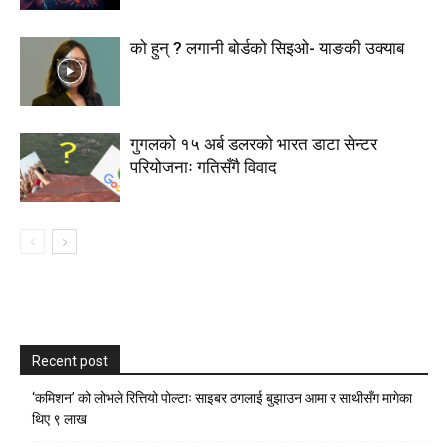
को हुन् ? लगानी बोर्डको सिइओ- याङकी उक्याब
गुगलको १५ अर्ब डलरको भारत डाटा सेन्टर
परियोजनाः गतिसँगै विवाद
Recent post
‘कमिशन’ को लोभले रित्तियो पोल्टाः साइबर ठगलाई बुझाउन आमा र साथीसँग मागेका
थिए ९ लाख