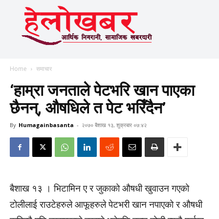
Home
समाचार
‘हाम्रा जनताले पेटभरि खान पाएका
छैनन्, औषधिले त पेट भरिँदैन’
By
Humagainbasanta
-
२०७० बैशाख १३, शुक्रबार ०७:४२
बैशाख १३ । भिटामिन ए र जुकाको औषधी खुवाउन गएको
टोलीलाई राउटेहरुले आफूहरुले पेटभरी खान नपाएको र औषधी