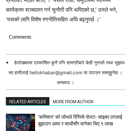
प्रभावित भएको बताए । ‘यसले राउटे समुदायमा स्वास्थ्य
कार्यक्रम सञ्चालन गर्न चुनौती पनि थपिएको छ,’ उनले भने,
‘यसको लागि विशेष रणनीतिसहित अघि बढ्नुपर्छ ।’
Comments
हेलोखबरमा प्रकाशित कुनै पनि सामग्रीबारे केही गुनासो तथा सुझाव
भए हामीलाई
hellokhabar@gmail.com
मा पठाउन सक्नुहुनेछ ।
धन्यवाद ।
RELATED ARTICLES
MORE FROM AUTHOR
‘कमिशन’ को लोभले रित्तियो पोल्टाः साइबर ठगलाई
बुझाउन आमा र साथीसँग मागेका थिए ९ लाख