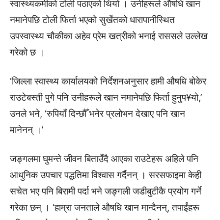
स्वास्थ्यकर्मीको टोली पठाएको थियो । उनीहरूले औषधि खान
नमानेपछि टोली फिर्ता भएको सुर्खेतको धारापानीस्थित
उपस्वास्थ्य चौकीका अहेव प्रेम खत्रीको भनाई राससले उल्लेख
गरेको छ ।
‘जिल्ला स्वास्थ्य कार्यालयको निर्देशनअनुसार हामी औषधि बोकेर
राउटेबस्ती पुगे पनि उनीहरूले खान नमानेपछि फिर्ता हुनुप¥यो,’
उनले भने, ‘रुपियाँ दिन्छौँ भनेर प्रलोभन देखाए पनि खान
मानेनन् ।’
जङ्गलमा घुमन्ते जीवन बिताउँदै आएका राउटेहरू अहिले पनि
आधुनिक उपचार पद्धतिमा विश्वास गर्दैनन् । सरसफाइमा केही
सचेत भए पनि बिरामी पर्दा भने जङ्गली जडीबुटीकै प्रयोग गर्ने
गरेका छन् । ‘हाम्रा जनताले औषधि खान मान्दैनन्, तपाईंहरू