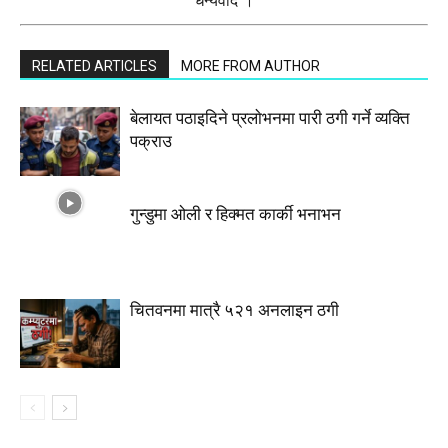
धन्यवाद ।
RELATED ARTICLES
MORE FROM AUTHOR
बेलायत पठाइदिने प्रलाेभनमा पारी ठगी गर्ने व्यक्ति
पक्राउ
गुन्डुमा ओली र हिक्मत कार्की भनाभन
चितवनमा मात्रै ५२१ अनलाइन ठगी