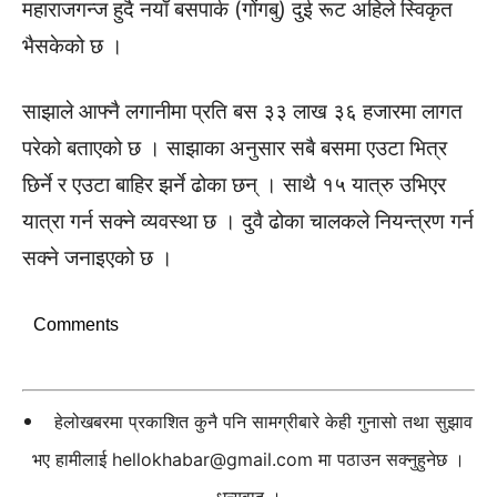
महाराजगन्ज हुदै नयाँ बसपार्क (गोंगबु) दुई रूट अहिले स्विकृत
भैसकेको छ ।
साझाले आफ्नै लगानीमा प्रति बस ३३ लाख ३६ हजारमा लागत
परेको बताएको छ । साझाका अनुसार सबै बसमा एउटा भित्र
छिर्ने र एउटा बाहिर झर्ने ढोका छन् । साथै १५ यात्रु उभिएर
यात्रा गर्न सक्ने व्यवस्था छ । दुवै ढोका चालकले नियन्त्रण गर्न
सक्ने जनाइएको छ ।
Comments
हेलोखबरमा प्रकाशित कुनै पनि सामग्रीबारे केही गुनासो तथा सुझाव
भए हामीलाई
hellokhabar@gmail.com
मा पठाउन सक्नुहुनेछ ।