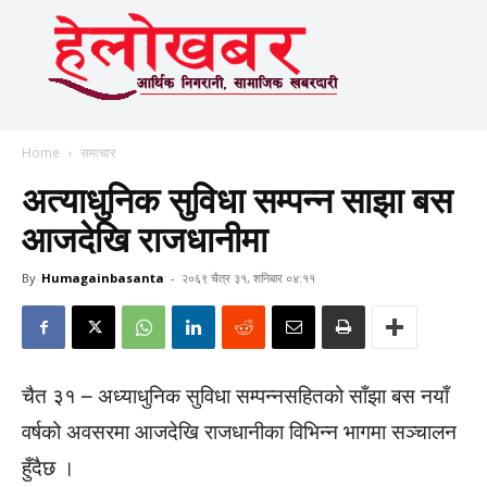
Home
समाचार
अत्याधुनिक सुविधा सम्पन्न साझा बस
आजदेखि राजधानीमा
By
Humagainbasanta
-
२०६९ चैत्र ३१, शनिबार ०४:११
चैत ३१ – अध्याधुनिक सुविधा सम्पन्नसहितको साँझा बस नयाँ
वर्षको अवसरमा आजदेखि राजधानीका विभिन्न भागमा सञ्चालन
हुँदैछ ।