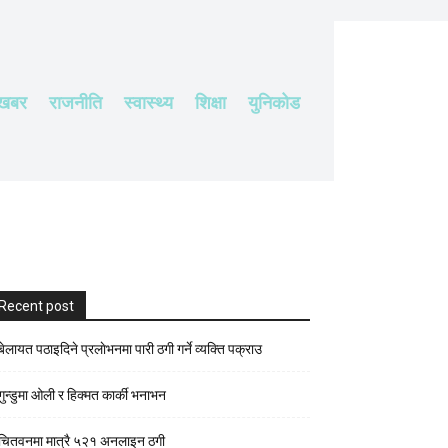
 खबर
राजनीति
स्वास्थ्य
शिक्षा
युनिकोड
Recent post
बेलायत पठाइदिने प्रलाेभनमा पारी ठगी गर्ने व्यक्ति पक्राउ
गुन्डुमा ओली र हिक्मत कार्की भनाभन
चितवनमा मात्रै ५२१ अनलाइन ठगी