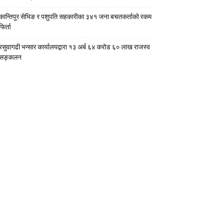
कान्तिपुर सेभिङ र पशुपति सहकारीका ३४१ जना बचतकर्ताको रकम
फिर्ता
रसुवागढी भन्सार कार्यालयद्वारा १३ अर्ब ६४ करोड ६० लाख राजस्व
सङ्कलन