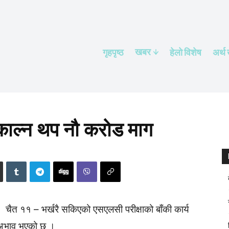
खबर
गृहपृष्ठ
हेलाे विशेष
अर्थ
ाल्न थप नौ करोड माग
चैत ११ – भर्खरै सकिएको एसएलसी परीक्षाको बाँकी कार्य
को अभाव भएको छ ।