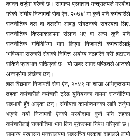
कानुन तर्जुमा गरेको छ। सामान्य प्रशासन मन्त्रालयले मस्यौदा
गरेको ‘संघीय निजामती सेवा ऐन, २०७४’ मा कुनै पनि कर्मचारीले
राजनीतिक दल वा दलसँग आबद्ध संगठनको सदस्यता लिए,
राजनीतिक क्रियाकलापमा संलग्न भए वा अन्य कुनै पनि
राजनीतिक गतिविधिमा भाग लिएमा निजामती कर्मचारीलाई
‘भविष्यमा सरकारी सेवाको निमित्त अयोग्य नठहरिने गरी’ हटाउन
सकिने प्रावधान राखिएको छ। यो खबर सागर पण्डितले आजको
अन्नपूर्णमा लेखेका छन्।
हाल विद्यमान निजामती सेवा ऐन, २०४९ मा शाखा अधिकृतसम्म
तहका कर्मचारीले कर्मचारी ट्रेड युनियनका नाममा राजनीतिमा
सहभागी हुँदै आएका छन्। संघीयता कार्यान्वयनका लागि तर्जुमा
भएको नयाँ निजामती ऐनको मस्यौदामा कुनै पनि तहका
कर्मचारीलाई राजनीतिमा भाग लिन पूर्णरूपमा निषेध गरिएको छ।
सामान्य प्रशासन मन्त्रालयमा सहसचिव प्रकाश दाहालले लामो