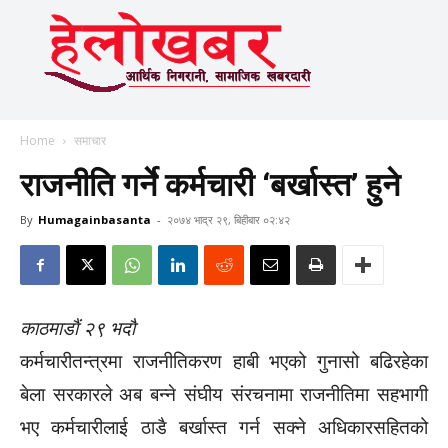
Home
समाचार
राजनीति गर्ने कर्मचारी ‘बर्खास्त’ हुने
By
Humagainbasanta
-
२०७४ भाद्र २९, बिहीबार ०२:४२
काठमाडाैं २९ भदाै
कर्मचारीतन्त्रमा राजनीतिकरण हाबी भएको गुनासो बढिरहेका
बेला सरकारले अब बन्ने संघीय संरचनामा राजनीतिमा सहभागी
भए कर्मचारीलाई ठाडै बर्खास्त गर्न सक्ने अधिकारसहितको