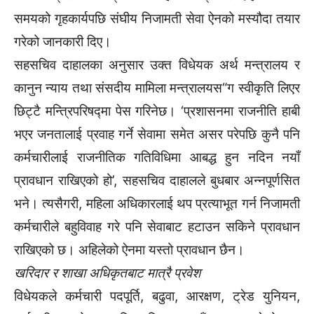
समयको गृहकार्यपछि संघीय निजामती सेवा ऐनको मस्यौदा तयार
गरेको जानकारी दिए।
सहसचिव दाहालका अनुसार उक्त विधेयक अर्थ मन्त्रालय र
कानुन न्याय तथा संसदीय मामिला मन्त्रालयस“ग स्वीकृति लिएर
छिट्टै मन्त्रिपरिषद्मा पेस गरिनेछ। ‘प्रशासनमा राजनीति हाबी
भएर जनतालाई प्रवाह गर्ने सेवामा समेत असर परेपछि कुनै पनि
कर्मचारीलाई राजनीतिक गतिविधिमा आबद्ध हुन नदिन नयाँ
प्रावधान राखिएको हो’, सहसचिव दाहालले बुधबार अन्नपूर्णसित
भने। त्यसैगरी, महिला अधिकारलाई थप प्रत्याभूत गर्न निजामती
कर्मचारीले बहुविवाह गरे पनि सेवाबाट हटाउन सकिने प्रावधान
राखिएको छ। अहिलेको ऐनमा यस्तो प्रावधान छैन।
खरिदार र शाखा अधिकृतबाट मात्रै प्रवेश
विधेयकले कर्मचारी पदपूर्ति, बढुवा, आरक्षण, ट्रेड युनियन,