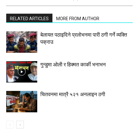
RELATED ARTICLES
MORE FROM AUTHOR
बेलायत पठाइदिने प्रलाेभनमा पारी ठगी गर्ने व्यक्ति
पक्राउ
गुन्डुमा ओली र हिक्मत कार्की भनाभन
चितवनमा मात्रै ५२१ अनलाइन ठगी