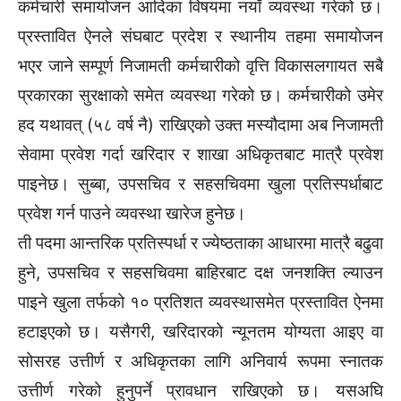
कर्मचारी समायोजन आदिका विषयमा नयाँ व्यवस्था गरेको छ।
प्रस्तावित ऐनले संघबाट प्रदेश र स्थानीय तहमा समायोजन
भएर जाने सम्पूर्ण निजामती कर्मचारीको वृत्ति विकासलगायत सबै
प्रकारका सुरक्षाको समेत व्यवस्था गरेको छ। कर्मचारीको उमेर
हद यथावत् (५८ वर्ष नै) राखिएको उक्त मस्यौदामा अब निजामती
सेवामा प्रवेश गर्दा खरिदार र शाखा अधिकृतबाट मात्रै प्रवेश
पाइनेछ। सुब्बा, उपसचिव र सहसचिवमा खुला प्रतिस्पर्धाबाट
प्रवेश गर्न पाउने व्यवस्था खारेज हुनेछ।
ती पदमा आन्तरिक प्रतिस्पर्धा र ज्येष्ठताका आधारमा मात्रै बढुवा
हुने, उपसचिव र सहसचिवमा बाहिरबाट दक्ष जनशक्ति ल्याउन
पाइने खुला तर्फको १० प्रतिशत व्यवस्थासमेत प्रस्तावित ऐनमा
हटाइएको छ। यसैगरी, खरिदारको न्यूनतम योग्यता आइए वा
सोसरह उत्तीर्ण र अधिकृतका लागि अनिवार्य रूपमा स्नातक
उत्तीर्ण गरेको हुनुपर्ने प्रावधान राखिएको छ। यसअघि