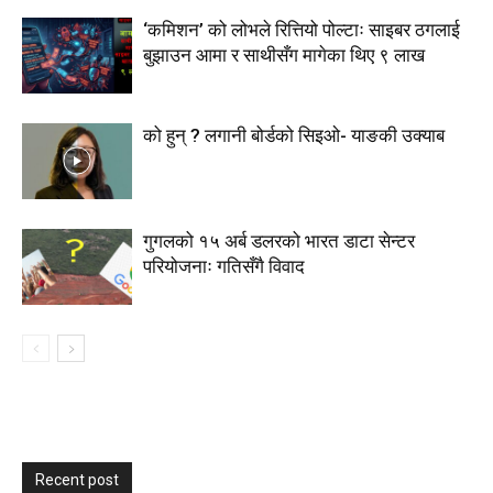
‘कमिशन’ को लोभले रित्तियो पोल्टाः साइबर ठगलाई
बुझाउन आमा र साथीसँग मागेका थिए ९ लाख
को हुन् ? लगानी बोर्डको सिइओ- याङकी उक्याब
गुगलको १५ अर्ब डलरको भारत डाटा सेन्टर
परियोजनाः गतिसँगै विवाद
Recent post