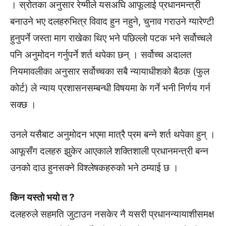
। स्रोतका अनुसार रेग्मीले यसअघि आफूलाई प्रधानमन्त्री
बनाउने भए दलहरुभित्र विवाद हुन नहुने, चुनाव गराउने ग्यारेण्टी
हुनुपर्ने जस्ता माग राखेका थिए भने पछिल्लो पटक भने सर्वोच्चले
पनि अनुमोदन गर्नुपर्ने शर्त थपेका छन् । सर्वोच्च अदालत
नियमावलीका अनुसार सर्वोच्चका सबै न्यायाधीशको बैठक (फुल
कोर्ट) ले न्याय प्रशासनसम्बन्धी विषयमा के गर्ने भनी निर्णय गर्न
सक्छ ।
उनले यसैबाट अनुमोदन भएमा मात्रै प्रम बन्ने शर्त थपेका हुन् ।
आफूसँग दलहरु झुकेर आएकाले शक्तिशाली प्रधानमन्त्री बन्न
उनको दाउ हुनसक्ने विश्लेषकहरुको भने ठम्याई छ ।
किन यस्तो भयो त ?
दलहरुले सहमति जुटाउन नसकेर नै यसरी प्रधानन्यायाशीसमक्ष