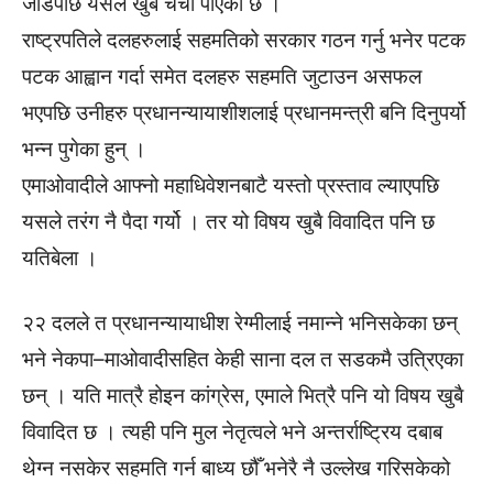
जोडेपछि यसले खुबै चर्चा पाएको छ ।
राष्ट्रपतिले दलहरुलाई सहमतिको सरकार गठन गर्नु भनेर पटक
पटक आह्वान गर्दा समेत दलहरु सहमति जुटाउन असफल
भएपछि उनीहरु प्रधानन्यायाशीशलाई प्रधानमन्त्री बनि दिनुपर्यो
भन्न पुगेका हुन् ।
एमाओवादीले आफ्नो महाधिवेशनबाटै यस्तो प्रस्ताव ल्याएपछि
यसले तरंग नै पैदा गर्यो । तर यो विषय खुबै विवादित पनि छ
यतिबेला ।
२२ दलले त प्रधानन्यायाधीश रेग्मीलाई नमान्ने भनिसकेका छन्
भने नेकपा–माओवादीसहित केही साना दल त सडकमै उत्रिएका
छन् । यति मात्रै होइन कांग्रेस, एमाले भित्रै पनि यो विषय खुबै
विवादित छ । त्यही पनि मुल नेतृत्वले भने अन्तर्राष्ट्रिय दबाब
थेग्न नसकेर सहमति गर्न बाध्य छौँ भनेरै नै उल्लेख गरिसकेको