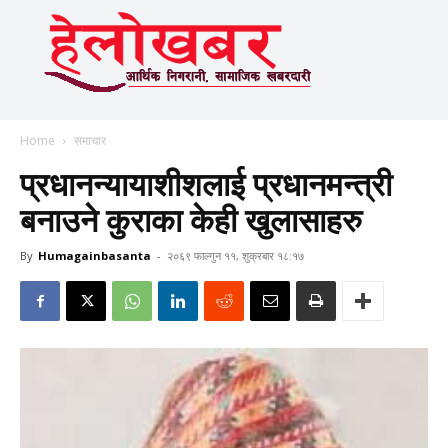
Home
समाचार
प्रधानन्यायाशीशलाई प्रधानमन्त्री
बनाउने कुराका केही खुलासाहरु
By
Humagainbasanta
-
२०६९ फाल्गुन ११, शुक्रबार १८:१७