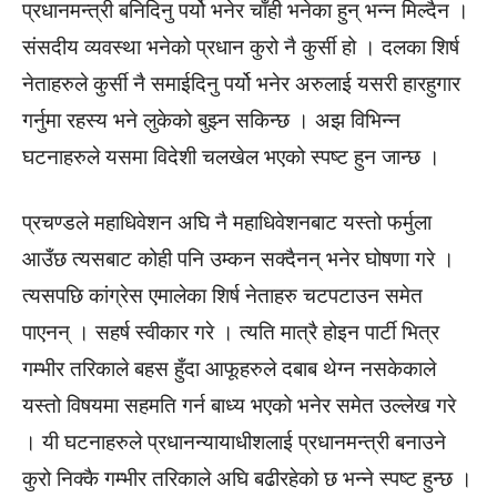
प्रधानमन्त्री बनिदिनु पर्यो भनेर चाँही भनेका हुन् भन्न मिल्दैन ।
संसदीय व्यवस्था भनेको प्रधान कुरो नै कुर्सी हो । दलका शिर्ष
नेताहरुले कुर्सी नै समाईदिनु पर्यो भनेर अरुलाई यसरी हारहुगार
गर्नुमा रहस्य भने लुकेको बुझ्न सकिन्छ । अझ विभिन्न
घटनाहरुले यसमा विदेशी चलखेल भएको स्पष्ट हुन जान्छ ।
प्रचण्डले महाधिवेशन अघि नै महाधिवेशनबाट यस्तो फर्मुला
आउँछ त्यसबाट कोही पनि उम्कन सक्दैनन् भनेर घोषणा गरे ।
त्यसपछि कांग्रेस एमालेका शिर्ष नेताहरु चटपटाउन समेत
पाएनन् । सहर्ष स्वीकार गरे । त्यति मात्रै होइन पार्टी भित्र
गम्भीर तरिकाले बहस हुँदा आफूहरुले दबाब थेग्न नसकेकाले
यस्तो विषयमा सहमति गर्न बाध्य भएको भनेर समेत उल्लेख गरे
। यी घटनाहरुले प्रधानन्यायाधीशलाई प्रधानमन्त्री बनाउने
कुरो निक्कै गम्भीर तरिकाले अघि बढीरहेको छ भन्ने स्पष्ट हुन्छ ।