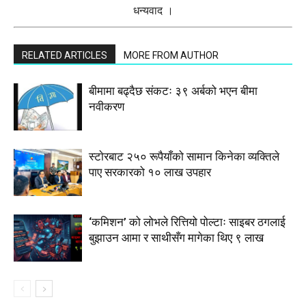
धन्यवाद ।
RELATED ARTICLES
MORE FROM AUTHOR
बीमामा बढ्दैछ संकटः ३९ अर्बको भएन बीमा
नवीकरण
स्टाेरबाट २५० रूपैयाँको सामान किनेका व्यक्तिले
पाए सरकारको १० लाख उपहार
‘कमिशन’ को लोभले रित्तियो पोल्टाः साइबर ठगलाई
बुझाउन आमा र साथीसँग मागेका थिए ९ लाख