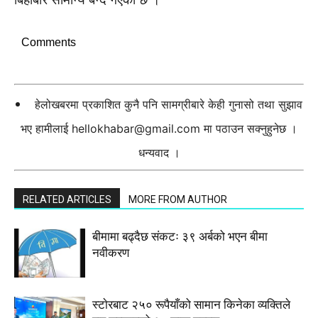
Comments
हेलोखबरमा प्रकाशित कुनै पनि सामग्रीबारे केही गुनासो तथा सुझाव
भए हामीलाई
hellokhabar@gmail.com
मा पठाउन सक्नुहुनेछ ।
धन्यवाद ।
RELATED ARTICLES
MORE FROM AUTHOR
बीमामा बढ्दैछ संकटः ३९ अर्बको भएन बीमा
नवीकरण
स्टाेरबाट २५० रूपैयाँको सामान किनेका व्यक्तिले