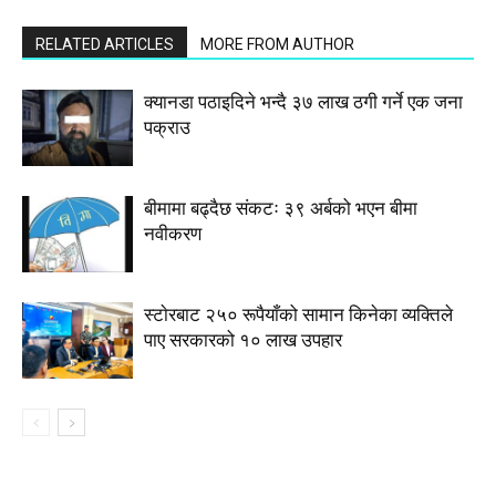
RELATED ARTICLES
MORE FROM AUTHOR
क्यानडा पठाइदिने भन्दै ३७ लाख ठगी गर्ने एक जना
पक्राउ
बीमामा बढ्दैछ संकटः ३९ अर्बको भएन बीमा
नवीकरण
स्टाेरबाट २५० रूपैयाँको सामान किनेका व्यक्तिले
पाए सरकारको १० लाख उपहार