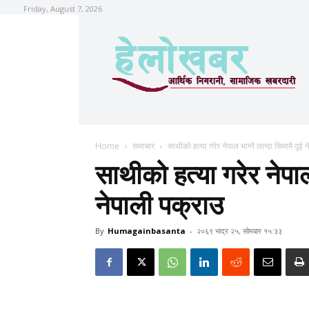
Friday, August 7, 2026
Home
समाचार
साथीको हत्या गरेर नेपाल भाग्नै लाग्दा सिमामै दुई 
साथीको हत्या गरेर नेपाल 
नेपाली पक्राउ
By
Humagainbasanta
-
२०६९ भाद्र २५, सोमबार १५:३३