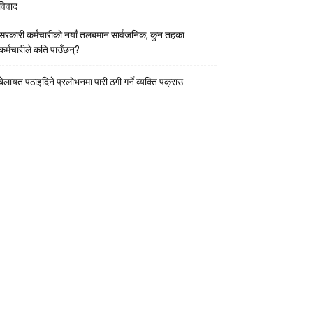
विवाद
सरकारी कर्मचारीकाे नयाँ तलबमान सार्वजनिक, कुन तहका
कर्मचारीले कति पाउँछन्?
बेलायत पठाइदिने प्रलाेभनमा पारी ठगी गर्ने व्यक्ति पक्राउ