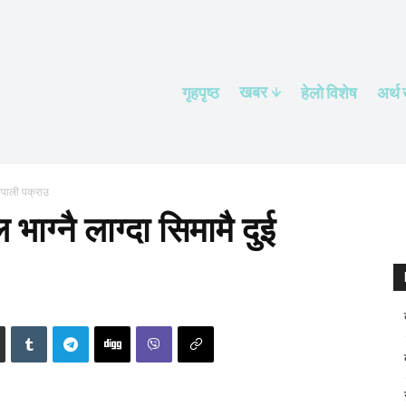
खबर
गृहपृष्ठ
हेलाे विशेष
अर्थ
नेपाली पक्राउ
भाग्नै लाग्दा सिमामै दुई