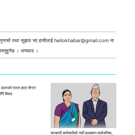
ी गुनासो तथा सुझाव भए हामीलाई
hellokhabar@gmail.com
मा
्नुहुनेछ । धन्यवाद ।
ब डलरको भारत डाटा सेन्टर
ँगै विवाद
सरकारी कर्मचारीकाे नयाँ तलबमान सार्वजनिक,