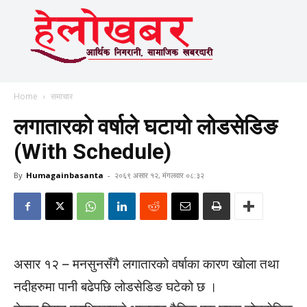
Home
समाचार
लगातारको वर्षाले घटायो लोडसेडिङ
(With Schedule)
By
Humagainbasanta
-
२०६९ असार १२, मंगलवार ०८:३२
असार १२ – मनसुनसँगै लगातारको वर्षाका कारण खोला तथा
नदीहरुमा पानी बढेपछि लोडसेडिङ घटेको छ ।