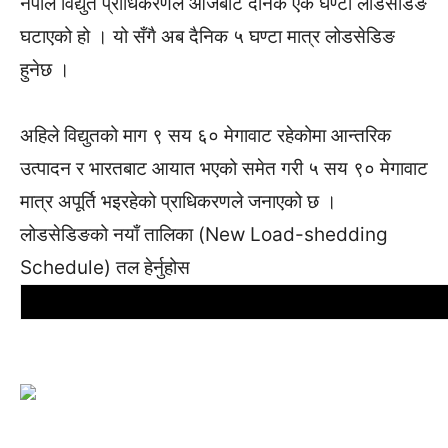
नेपाल विद्युत प्राधिकरणले आजबाट दैनिक एक घण्टा लोडसेडिङ
घटाएको हो । यो सँगै अब दैनिक ५ घण्टा मात्र लोडसेडिङ
हुनेछ ।
अहिले विद्युतको माग ९ सय ६० मेगावाट रहेकोमा आन्तरिक
उत्पादन र भारतबाट आयात भएको समेत गरी ५ सय ९० मेगावाट
मात्र अपूर्ति भइरहेको प्राधिकरणले जनाएको छ ।
लोडसेडिङको नयाँ तालिका (New Load-shedding
Schedule) तल हेर्नुहोस