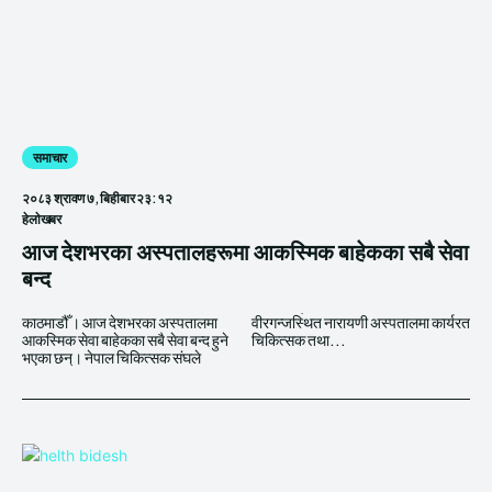
समाचार
२०८३ श्रावण ७, बिहीबार २३:१२
हेलाेखबर
आज देशभरका अस्पतालहरूमा आकस्मिक बाहेकका सबै सेवा
बन्द
काठमाडौँ । आज देशभरका अस्पतालमा
वीरगन्जस्थित नारायणी अस्पतालमा कार्यरत
आकस्मिक सेवा बाहेकका सबै सेवा बन्द हुने
चिकित्सक तथा...
भएका छन्। नेपाल चिकित्सक संघले