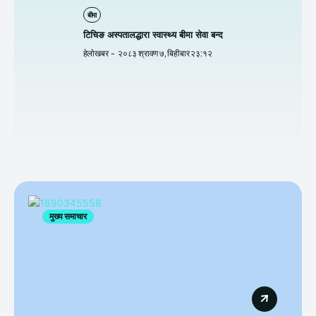
बीमा
टिचिङ अस्पतालद्धारा स्वास्थ्य बीमा सेवा बन्द
हेलाेखबर
-
२०८३ श्रावण ७, बिहीबार २३:१२
मुख्य समाचार