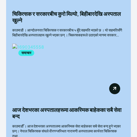
चिकित्सक र सरकारबीच कुरो मिल्यो, बिहीबारदेखि अस्पताल
खुल्ने
काठमाडाैं । आन्दोलनरत चिकित्सक र सरकारबीच ५ बुँदे सहमति भएकाे छ । याे सहमतिसँगै
बिहीबारदेखि अस्पतालहरू खुल्ने भएका छन् । चिकत्सकहरूले उठाएको मागमा सरकार...
समाचार
आज देशभरका अस्पतालहरूमा आकस्मिक बाहेकका सबै सेवा
बन्द
काठमाडौँ । आज देशभरका अस्पतालमा आकस्मिक सेवा बाहेकका सबै सेवा बन्द हुने भएका
छन्। नेपाल चिकित्सक संघले वीरगन्जस्थित नारायणी अस्पतालमा कार्यरत चिकित्सक
तथा...