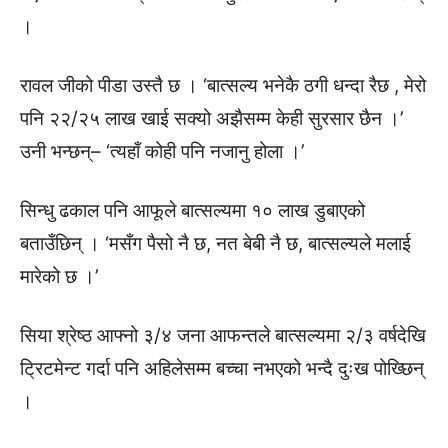
।
रावल जीको पीडा उस्तै छ । ‘बात्सल्य भनेकै ठगी धन्दा रैछ , मेरो
पनि २२/२५ लाख खाई सक्यो अझैसम्म केही सुरसार छैन ।’
उनी भन्छन्– ‘त्यहाँ कोही पनि नजानु होला ।’
सिन्धु ढकाल पनि आफूले बात्सल्यमा १० लाख डुबाएको
बताउँछिन् । ‘मसँग पैसो नै छ, नत बेबी नै छ, बात्सल्यले मलाई
मारेको छ ।’
सिया श्रेष्ठ आफ्नो ३/४ जना आफन्तले बात्सल्यमा २/३ वर्षदेखि
ट्रिटमेन्ट गर्दा पनि अहिलेसम्म बच्चा नभएको भन्दै दुःख पोख्छिन्
।