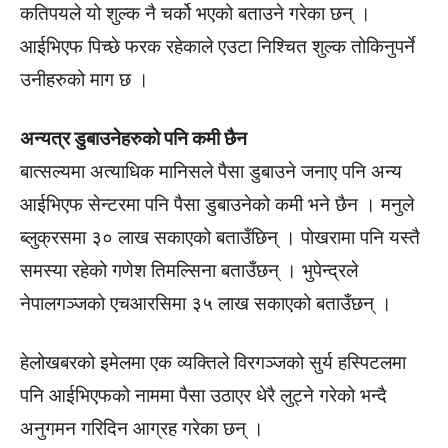
कतिपयले यो शुल्क नै चर्को भएको बताउने गरेका छन् ।
आईभिएफ पिच्छे फरक रहेकाले एउटा निश्चित शुल्क तोकिनुपर्ने
उनीहरुको माग छ ।
अन्यत्र डुबाउनेहरुको पनि कमी छैन
बात्सल्यमा अत्याधिक मानिसले पैसा डुबाउने जनाए पनि अन्य
आईभिएफ सेन्टरमा पनि पैसा डुबाउनेको कमी भने छैन । मनुले
ब्लुक्रसमा ३० लाख सकाएको बताउँछिन् । पोखरामा पनि यस्तै
समस्या रहेको गणेश तिमल्सिना बताउँछन् । भुपेन्द्रले
नेपालगञ्जको एचआरसिमा ३५ लाख सकाएको बताउँछन् ।
हेलोखबरको इमेलमा एक व्यक्तिले विरगञ्जको सुर्य हस्पिटलमा
पनि आईभिएफको नाममा पैसा उठाएर धेरै लुट्ने गरेको भन्दै
अनुगमन गरिदिन आग्रह गरेका छन् ।