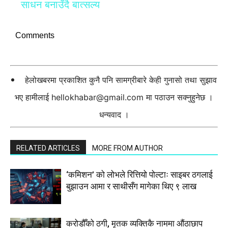
साधन बनाउँदै बात्सल्य
Comments
हेलोखबरमा प्रकाशित कुनै पनि सामग्रीबारे केही गुनासो तथा सुझाव
भए हामीलाई
hellokhabar@gmail.com
मा पठाउन सक्नुहुनेछ ।
धन्यवाद ।
RELATED ARTICLES
MORE FROM AUTHOR
‘कमिशन’ को लोभले रित्तियो पोल्टाः साइबर ठगलाई
बुझाउन आमा र साथीसँग मागेका थिए ९ लाख
करोडौँको ठगी, मृतक व्यक्तिकै नाममा औंठाछाप