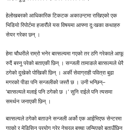
हेलोखबरको आधिकारिक टिकटक अकाउन्टमा राखिएको एक
भिडियाे रिपोर्टमा हजारौंले यस विषयमा आफ्ना दुःखका कथाहरु
सेयर गरेका छन् ।
हेमा चौधरीले राम्रो भनेर बात्सल्यमा गएको तर ठगि गरेकाले आफू
रुदैं बस्नु परेको बताएकी छिन् । सन्जली तामाङले बात्सल्यले धेरै
ठगेको दुखेको पोखिकी छिन् । अर्की सेवाग्राही पवित्रा बुढा
मगरको पीडा पनि सन्जलीको जस्तै छ । उनी भन्छिन्–
‘बात्सल्यले मलाई पनि ठगेको छ ।’ सुनि राईले पनि त्यसमा
समर्थन जनाएकी छिन् ।
बात्सल्यले ठगेको बताउने सन्जली अर्को एक आईभिएफ सेन्टरमा
गएको र मेडिसिन प्रयोग गरेर नेचुरल बच्चा जन्मिएको बताउँछिन्