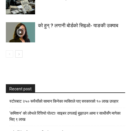
को हुन् ? लगानी बोर्डको सिइओ- याङकी उक्याब
Recent post
स्टाेरबाट २५० रूपैयाँको सामान किनेका व्यक्तिले पाए सरकारको १० लाख उपहार
‘कमिशन’ को लोभले रित्तियो पोल्टाः साइबर ठगलाई बुझाउन आमा र साथीसँग मागेका
थिए ९ लाख