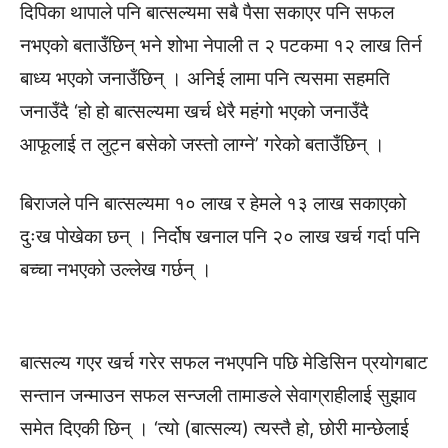
दिपिका थापाले पनि बात्सल्यमा सबै पैसा सकाएर पनि सफल
नभएको बताउँछिन् भने शोभा नेपाली त २ पटकमा १२ लाख तिर्न
बाध्य भएको जनाउँछिन् । अनिई लामा पनि त्यसमा सहमति
जनाउँदै ‘हो हो बात्सल्यमा खर्च धेरै महंगो भएको जनाउँदै
आफूलाई त लुट्न बसेको जस्तो लाग्ने’ गरेको बताउँछिन् ।
बिराजले पनि बात्सल्यमा १० लाख र हेमले १३ लाख सकाएको
दुःख पोखेका छन् । निर्दोष खनाल पनि २० लाख खर्च गर्दा पनि
बच्चा नभएको उल्लेख गर्छन् ।
बात्सल्य गएर खर्च गरेर सफल नभएपनि पछि मेडिसिन प्रयोगबाट
सन्तान जन्माउन सफल सन्जली तामाङले सेवाग्राहीलाई सुझाव
समेत दिएकी छिन् । ‘त्यो (बात्सल्य) त्यस्तै हो, छोरी मान्छेलाई