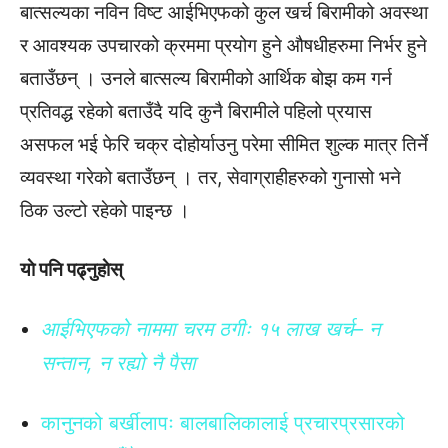
बात्सल्यका नविन विष्ट आईभिएफको कुल खर्च बिरामीको अवस्था
र आवश्यक उपचारको क्रममा प्रयोग हुने औषधीहरुमा निर्भर हुने
बताउँछन् । उनले बात्सल्य बिरामीको आर्थिक बोझ कम गर्न
प्रतिवद्ध रहेको बताउँदै यदि कुनै बिरामीले पहिलो प्रयास
असफल भई फेरि चक्र दोहोर्याउनु परेमा सीमित शुल्क मात्र तिर्ने
व्यवस्था गरेको बताउँछन् । तर, सेवाग्राहीहरुको गुनासो भने
ठिक उल्टो रहेको पाइन्छ ।
याे पनि पढ्नुहाेस्
आईभिएफको नाममा चरम ठगीः १५ लाख खर्च– न
सन्तान, न रह्यो नै पैसा
कानुनको बर्खीलापः बालबालिकालाई प्रचारप्रसारको