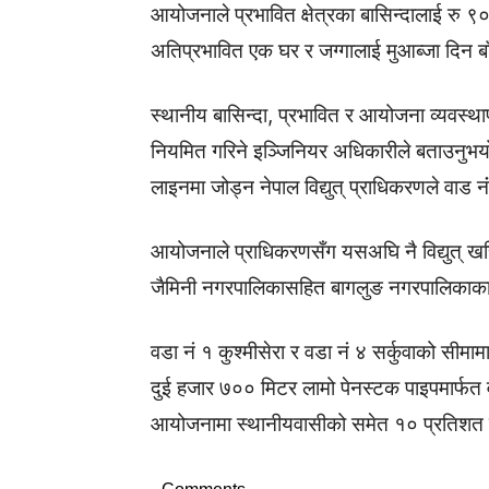
आयोजनाले प्रभावित क्षेत्रका बासिन्दालाई रु
अतिप्रभावित एक घर र जग्गालाई मुआब्जा दिन 
स्थानीय बासिन्दा, प्रभावित र आयोजना व्यवस्थापन
नियमित गरिने इञ्जिनियर अधिकारीले बताउनुभयो 
लाइनमा जोड्न नेपाल विद्युत् प्राधिकरणले वाड नं
आयोजनाले प्राधिकरणसँग यसअघि नै विद्युत् 
जैमिनी नगरपालिकासहित बागलुङ नगरपालिकाका के
वडा नं १ कुश्मीसेरा र वडा नं ४ सर्कुवाको सीमाम
दुई हजार ७०० मिटर लामो पेनस्टक पाइपमार्फत वड
आयोजनामा स्थानीयवासीको समेत १० प्रतिशत 