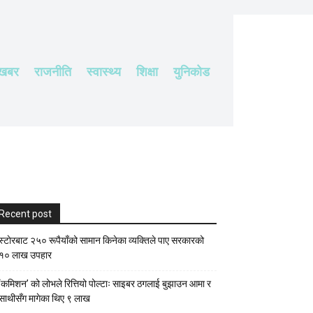
 खबर
राजनीति
स्वास्थ्य
शिक्षा
युनिकोड
Recent post
स्टाेरबाट २५० रूपैयाँको सामान किनेका व्यक्तिले पाए सरकारको
१० लाख उपहार
‘कमिशन’ को लोभले रित्तियो पोल्टाः साइबर ठगलाई बुझाउन आमा र
साथीसँग मागेका थिए ९ लाख