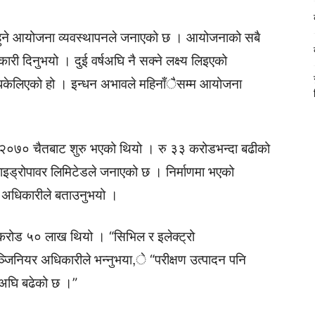
ुरु हुने आयोजना व्यवस्थापनले जनाएको छ । आयोजनाको सबै
री दिनुभयो । दुई वर्षअघि नै सक्ने लक्ष्य लिइएको
 धकेलिएको हो । इन्धन अभावले महिनाँैसम्म आयोजना
्य २०७० चैतबाट शुरु भएको थियो । रु ३३ करोडभन्दा बढीको
हाइड्रोपावर लिमिटेडले जनाएको छ । निर्माणमा भएको
र अधिकारीले बताउनुभयो ।
करोड ५० लाख थियो । “सिभिल र इलेक्ट्रो
्जिनियर अधिकारीले भन्नुभया,े “परीक्षण उत्पादन पनि
 अघि बढेको छ ।”