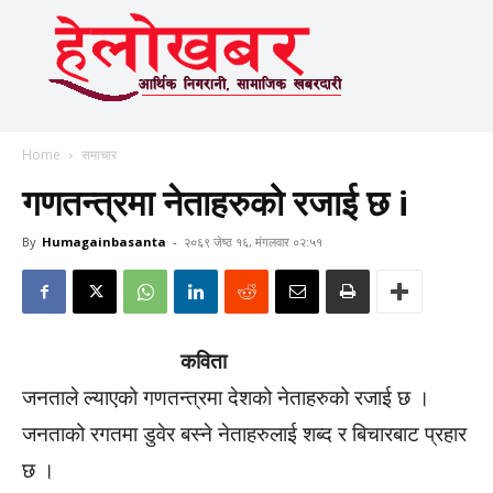
Home
समाचार
गणतन्त्रमा नेताहरुको रजाई छ i
By
Humagainbasanta
-
२०६९ जेष्ठ १६, मंगलवार ०२:५१
कविता
जनताले ल्याएको गणतन्त्रमा देशको नेताहरुको रजाई छ ।
जनताको रगतमा डुवेर बस्ने नेताहरुलाई शब्द र बिचारबाट प्रहार
छ ।