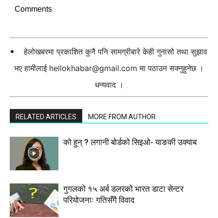
Comments
हेलोखबरमा प्रकाशित कुनै पनि सामग्रीबारे केही गुनासो तथा सुझाव
भए हामीलाई
hellokhabar@gmail.com
मा पठाउन सक्नुहुनेछ ।
धन्यवाद ।
RELATED ARTICLES
MORE FROM AUTHOR
को हुन् ? लगानी बोर्डको सिइओ- याङकी उक्याब
गुगलको १५ अर्ब डलरको भारत डाटा सेन्टर
परियोजनाः गतिसँगै विवाद