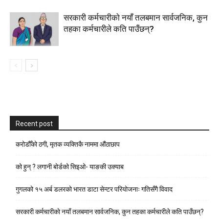
सरकारी कर्मचारीकाे नयाँ तलबमान सार्वजनिक, कुन
तहका कर्मचारीले कति पाउँछन्?
Recent post
करोडौँको ठगी, मृतक व्यक्तिकै नाममा औंठाछाप
को हुन् ? लगानी बोर्डको सिइओ- याङकी उक्याब
गुगलको १५ अर्ब डलरको भारत डाटा सेन्टर परियोजनाः गतिसँगै विवाद
सरकारी कर्मचारीकाे नयाँ तलबमान सार्वजनिक, कुन तहका कर्मचारीले कति पाउँछन्?