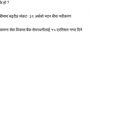
के हाे ?
बीमामा बढ्दैछ संकटः ३९ अर्बको भएन बीमा नवीकरण
कामना सेवा विकास बैंक सेयरधनीलाई १५ प्रतिशत नगद दिने