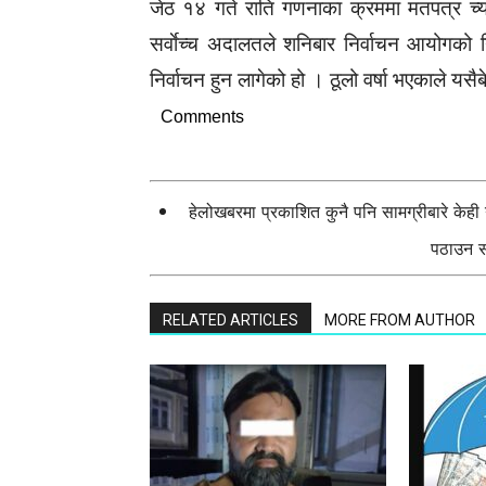
जेठ १४ गते राति गणनाका क्रममा मतपत्र च्या
सर्वाेच्च अदालतले शनिबार निर्वाचन आयोगको 
निर्वाचन हुन लागेको हो । ठूलो वर्षा भएकाले यस
Comments
हेलोखबरमा प्रकाशित कुनै पनि सामग्रीबारे केह
पठाउन सक
RELATED ARTICLES
MORE FROM AUTHOR