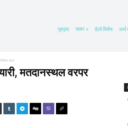
खबर
गृहपृष्ठ
हेलाे विशेष
अर्थ
ेधित क्षेत्र
तयारी, मतदानस्थल वरपर