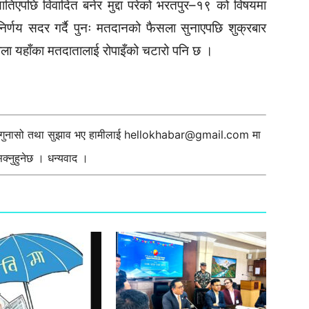
तिएपछि विवादित बनेर मुद्दा परेको भरतपुर–१९ को विषयमा
निर्णय सदर गर्दै पुनः मतदानको फैसला सुनाएपछि शुक्रबार
ैबेला यहाँका मतदातालाई रोपाइँको चटारो पनि छ ।
ी गुनासो तथा सुझाव भए हामीलाई
hellokhabar@gmail.com
मा
्नुहुनेछ । धन्यवाद ।