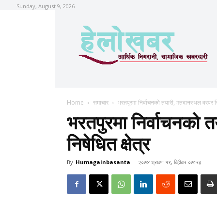
Sunday, August 9, 2026
Home
समाचार
भरतपुरमा निर्वाचनको तयारी, मतदानस्थल वरपर निष
भरतपुरमा निर्वाचनको 
निषेधित क्षेत्र
By
Humagainbasanta
-
२०७४ श्रावण १९, बिहीबार ०७:५३