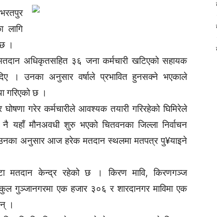
रतपुर
ा लागि
 छ ।
ि मतदान अधिकृतसहित ३६ जना कर्मचारी खटिएको सहायक
दिए । उनका अनुसार वर्षाले प्रभावित हुनसक्ने भएकाले
्था गरिएको छ ।
 घोषणा गरेर कर्मचारीले आवश्यक तयारी गरिरहेको घिमिरेले
 नै यहाँ मौनअवधी शुरु भएको चितवनका जिल्ला निर्वाचन
 उनका अनुसार आज हरेक मतदान स्थलमा मतपत्र पु¥याइने
ा मतदान केन्द्र रहेको छ । किरण मावि, किरणगञ्ज
कुल गुञ्जानगरमा एक हजार ३०६ र शारदानगर माविमा एक
न् ।