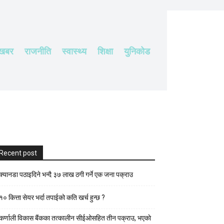
 खबर
राजनीति
स्वास्थ्य
शिक्षा
युनिकोड
Recent post
क्यानडा पठाइदिने भन्दै ३७ लाख ठगी गर्ने एक जना पक्राउ
१० कित्ता सेयर भर्दा तपाईको कति खर्च हुन्छ ?
कर्णाली विकास बैंकका तत्कालीन सीईओसहित तीन पक्राउ, भएकाे