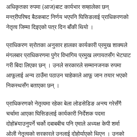
अधिकृतका रुपमा (आज)बाट कार्यभार सम्हालेका छन्
मन्त्रीपरिषद बैठकबाट निर्णय भएपनि घिसिङलाई प्राधिकरणको
नेतृत्व जिम्मा दिइएको पत्र दिन बाँकी थियाे ।
प्राधिकरण स्रोतका अनुसार हालका कार्यकारी प्रमुख शाक्यले
मंगलबार प्राधिकरणमा पुगेर विभागिय प्रमुख लगायतसँग भेटघाट
गरी बिदा लिएका छन् । उनले सरकारले सम्मानजनक रुपमा
आफूलाई अन्य ठाउँमा पठाउन चाहेकाले आफू जान तयार भएको
निकस्थसँग बताएका छन् ।
प्राधिकरणको नेतृत्वमा रहेका बेला लोडसेडिङ अन्त्य गरेसँगै
चर्चामा आएका घिसिङलाई कार्यकारी निर्देशक पदमा
दोहो¥याउनुपर्ने चर्को दबाबबीच पनि एमाले अध्यक्ष केपी शर्मा
ओली नेतृत्वको सरकारले उनलाई दोहोर्याएको थिएन । उनको