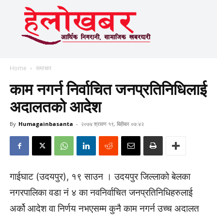
Home
समाचार
काम नगर्न निर्वाचित जनप्रतिनिधिलाई
अदालतको आदेश
By
Humagainbasanta
-
२०७४ श्रावण १९, बिहीबार ०७:४२
गाईघाट (उदयपुर), १९ साउन । उदयपुर जिल्लाको बेलका
नगरपालिका वडा नं ४ का नवनिर्वाचित जनप्रतिनिधिहरुलाई
अर्को आदेश वा निर्णय नभएसम्म कुनै काम नगर्न उच्च अदालत