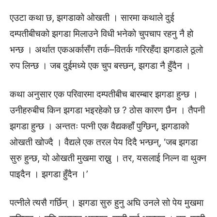
एउटा कथा छ, झगडाको ओखती । सारमा कथाले दुई
दम्पतीबीचको झगडा मिलाउने विधी भनेको चुपचाप रहनु नै हो
भन्छ । अर्थात एकअर्कासँग तर्क–वितर्क गरिरहँदा झगडाले ठूलो
रुप लिन्छ । जब दुईमध्ये एक चुप बस्छन्, झगडा नै हुँदैन ।
कथा अनुसार एक परिवारमा दम्पतीबीच बारम्बार झगडा हुन्छ ।
उनीहरुबीच किन झगडा भइरहेको छ ? ठोस कारण छैन । तैपनी
झगडा हुन्छ । अन्ततः पत्नी एक वैद्यकहाँ पुग्छिन्, झगडाको
ओखती खोज्दै । वैद्यले एक तरल पेय दिदै भन्छन्, ‘जब झगडा
सुरु हुन्छ, यो ओखती मुखमा राख्नु । तर, यसलाई निल्न वा थुक्न
पाइदैन । झगडा हुँदैन ।’
पत्नीले त्यसै गर्छिन् । झगडा सुरु हुनु अघि उनले सो पेय मुखमा