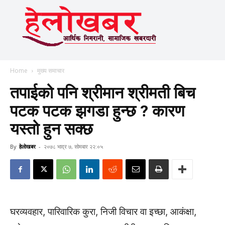
Home
मुख्य समाचार
तपाईको पनि श्रीमान श्रीमती बिच
पटक पटक झगडा हुन्छ ? कारण
यस्तो हुन सक्छ
By
हेलाेखबर
-
२०७८ भाद्र ७, सोमबार २२:०५
घरव्यवहार, पारिवारिक कुरा, निजी विचार वा इच्छा, आकंक्षा,