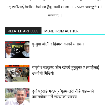
भए हामीलाई
hellokhabar@gmail.com
मा पठाउन सक्नुहुनेछ ।
धन्यवाद ।
RELATED ARTICLES
MORE FROM AUTHOR
गुन्डुमा ओली र हिक्मत कार्की भनाभन
राम्रो र उत्कृष्ट फोन खोज्दै हुनुहुन्छ ? तपाईलाई
उपयोगी भिडियो
दुर्गा प्रसाई भन्छन्- ‘गृहमन्त्री रोहिंग्याहरूको
पालनपोषण गर्ने संस्थाको सदस्य’