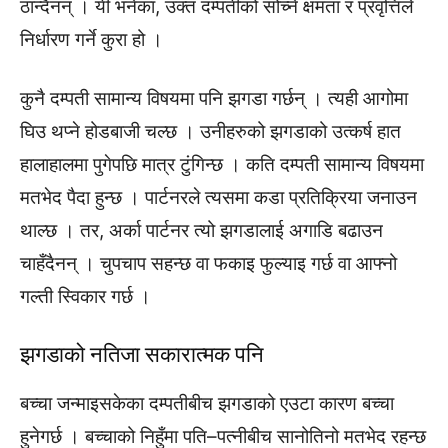
ठान्दैनन् । यी भनेका, उक्त दम्पतीको सोच्ने क्षमता र प्रवृत्तिले
निर्धारण गर्ने कुरा हो ।
कुनै दम्पती सामान्य विषयमा पनि झगडा गर्छन् । त्यही आगोमा
घिउ थप्ने होडबाजी चल्छ । उनीहरुको झगडाको उत्कर्ष हात
हालाहालमा पुगेपछि मात्र टुंगिन्छ । कति दम्पती सामान्य विषयमा
मतभेद पैदा हुन्छ । पार्टनरले त्यसमा कडा प्रतिक्रिया जनाउन
थाल्छ । तर, अर्का पार्टनर त्यो झगडालाई अगाडि बढाउन
चाहँदैनन् । चुपचाप सहन्छ वा फकाइ फुल्याइ गर्छ वा आफ्नो
गल्ती स्विकार गर्छ ।
झगडाको नतिजा सकारात्मक पनि
बच्चा जन्माइसकेका दम्पतीबीच झगडाको एउटा कारण बच्चा
हुनेगर्छ । बच्चाको निहुँमा पति–पत्नीबीच सानोतिनो मतभेद रहन्छ