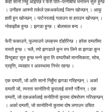
केही सानो निहुँ आइपर्छ र फेरी पति–पत्नीबीच भनाभन सुरु हुन्छ
। उनीहरु आफ्नो तर्कले एकअर्कालाई जित्न खोज्छन् । आफु
हावी हुन खोज्छन् । पार्टनरलाई गलाउन वा हराउन खोज्छन् ।
नोकझोंक हुन्छ । झगडा हुन्छ । बोलचाल बन्द ।
फेरी फकाउने, फुल्याउने उपक्रम दोहोरिन्छ । हरेक दम्पतीमा
यस्तो हुन्छ । भलै, त्यो झगडाले कुन रुप लिने वा झगडा कुन
विन्दुबाट सुरु हुन्छ भन्ने कुरा ति दम्पतीको मानसिकता, सोच,
प्रवृत्ति, व्यवहार र अवस्थामा निर्भर रहन्छ ।
एक दम्पती, जो अति सानो निहुँमा झगडा गरिहन्छन् । अर्का
दम्पती जो, त्यस्ता सानोतिनो कुरालाई वास्तै गर्दैनन् । एक
दम्पती, जो एकअर्कालाई सनोतिनो कुरामा दोषरोपण गरिरहन्छन्
। अर्का दम्पती, जो सानोतिनो कुरामा दोष लगाउन उचित