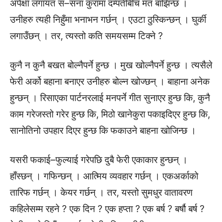
अपेक्षा लगायत स–सना कुरामा दम्पतीबीच मत बाझिन्छ ।
उनीहरु त्यही निहुँमा भनाभन गर्छन् । एउटा ठुस्किन्छन् । घुर्की
लगाउँछन् । तर, त्यस्तो कति समयसम्म टिक्ने ?
कुनै न कुनै बखत बोल्नैपर्ने हुन्छ । मुख खोल्नैपर्ने हुन्छ । त्यसैले
फेरी अर्को बहाना बनाएर उनीहरु बोल्न खोज्छन् । बाहाना अनेक
हुन्छन् । रिसाएका पार्टनरलाई मनपर्ने गीत सुनाएर हुन्छ कि, कुनै
काम गरेजस्तो गरेर हुन्छ कि, मिठो खानेकुरा पकाइदिएर हुन्छ कि,
सानोतिनो उपहार दिएर हुन्छ कि फकाउने बाहना खोजिन्छ ।
यसरी फकाई–फुल्याई गरेपछि दुबै फेरी एकाकार हुन्छन् ।
हाँस्छन् । गफिन्छन् । आत्मिय व्यवहार गर्छन् । एकअर्काको
तारिफ गर्छन् । केयर गर्छन् । तर, यस्तो सुमधुर वातावरण
कहिलेसम्म रहने ? एक दिन ? एक हप्ता ? एक बर्ष ? बर्षौ बर्ष ?