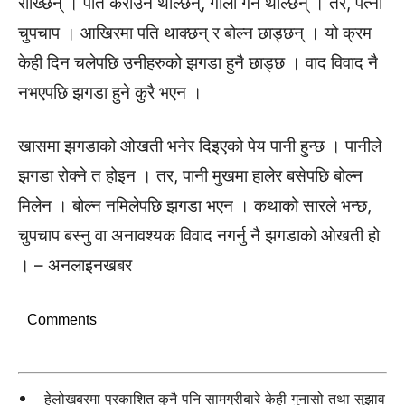
राख्छिन् । पति कराउन थाल्छन्, गाली गर्न थाल्छन् । तर, पत्नी
चुपचाप । आखिरमा पति थाक्छन् र बोल्न छाड्छन् । यो क्रम
केही दिन चलेपछि उनीहरुको झगडा हुनै छाड्छ । वाद विवाद नै
नभएपछि झगडा हुने कुरै भएन ।
खासमा झगडाको ओखती भनेर दिइएको पेय पानी हुन्छ । पानीले
झगडा रोक्ने त होइन । तर, पानी मुखमा हालेर बसेपछि बोल्न
मिलेन । बोल्न नमिलेपछि झगडा भएन । कथाको सारले भन्छ,
चुपचाप बस्नु वा अनावश्यक विवाद नगर्नु नै झगडाको ओखती हो
। – अनलाइनखबर
Comments
हेलोखबरमा प्रकाशित कुनै पनि सामग्रीबारे केही गुनासो तथा सुझाव