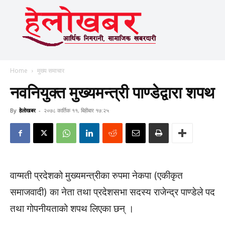
Home
मुख्य समाचार
नवनियुक्त मुख्यमन्त्री पाण्डेद्वारा शपथ
By
हेलाेखबर
-
२०७८ कार्तिक ११, बिहीबार १७:२५
वाग्मती प्रदेशको मुख्यमन्त्रीका रुपमा नेकपा (एकीकृत
समाजवादी) का नेता तथा प्रदेशसभा सदस्य राजेन्द्र पाण्डेले पद
तथा गोपनीयताको शपथ लिएका छन् ।