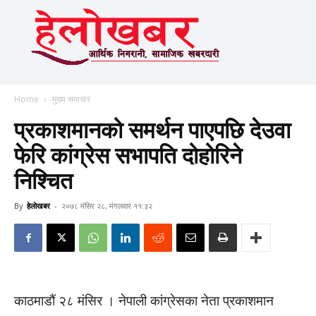
Home
मुख्य समाचार
प्रकाशमानको समर्थन पाएपछि देउवा
फेरि कांग्रेस सभापति दोहोरिने
निश्चित
By
हेलाेखबर
-
२०७८ मंसिर २८, मंगलवार ११:३२
काठमाडौं २८ मंसिर । नेपाली कांग्रेसका नेता प्रकाशमान