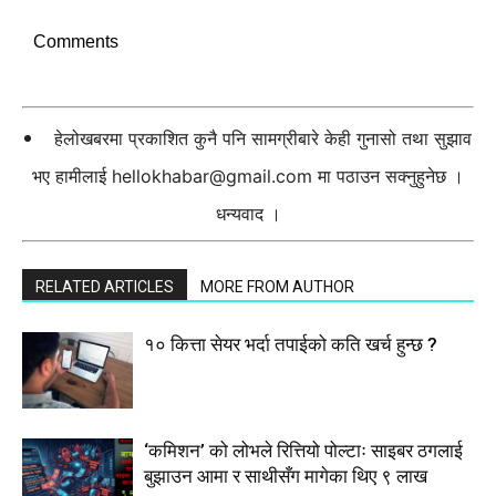
Comments
हेलोखबरमा प्रकाशित कुनै पनि सामग्रीबारे केही गुनासो तथा सुझाव
भए हामीलाई
hellokhabar@gmail.com
मा पठाउन सक्नुहुनेछ ।
धन्यवाद ।
RELATED ARTICLES
MORE FROM AUTHOR
१० कित्ता सेयर भर्दा तपाईको कति खर्च हुन्छ ?
‘कमिशन’ को लोभले रित्तियो पोल्टाः साइबर ठगलाई
बुझाउन आमा र साथीसँग मागेका थिए ९ लाख