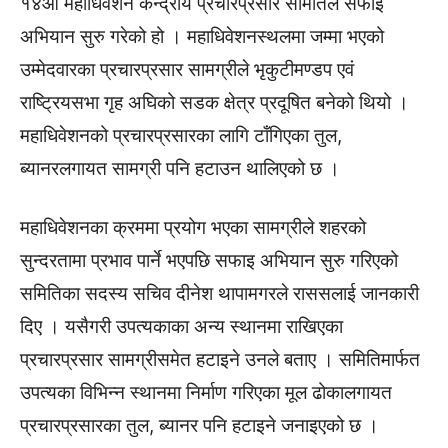
१४औँ महाधिवेशन केन्द्रीय प्रचारप्रसार समितिले सफाइ
अभियान सुरु गरेको हो । महाधिवेशनस्थलमा जम्मा भएको
उम्मेदवारका प्रचारप्रसार सामग्रीले भृकुटीमण्डप एवं
राष्ट्रियसभा गृह अघिको सडक क्षेत्र प्रदूषित बनेको थियो ।
महाधिवेशनको प्रचारप्रसारका लागि टाँगिएका तुल,
ब्यानरलगायत सामग्री पनि हटाउन थालिएको छ ।
महाधिवेशनका क्रममा प्रयोग भएका सामग्रीले शहरको
सुन्दरतामा प्रभाव पार्ने भएपछि सफाइ अभियान सुरु गरिएको
समितिका सदस्य सचिव दीनेश थापामगरले राससलाई जानकारी
दिए । यसैगरी उपत्यकाका अन्य स्थानमा राखिएका
प्रचारप्रसार सामग्रीसमेत हटाइने उनले बताए । समितिमार्फत
उपत्यका विभिन्न स्थानमा निर्माण गरिएका मूल ढोकालगायत
प्रचारप्रसारका तुल, ब्यानर पनि हटाइने जनाइएको छ ।