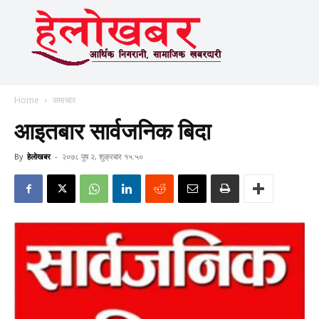
Home
समाचार
आइतबार सार्वजनिक बिदा
By
हेलाेखबर
-
२०७८ पुष २, शुक्रबार १५:५०