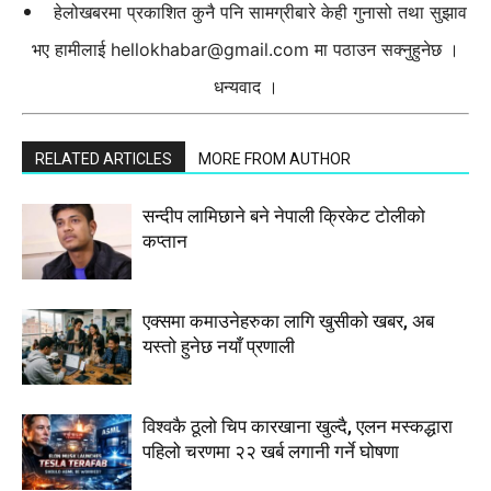
हेलोखबरमा प्रकाशित कुनै पनि सामग्रीबारे केही गुनासो तथा सुझाव
भए हामीलाई
hellokhabar@gmail.com
मा पठाउन सक्नुहुनेछ ।
धन्यवाद ।
RELATED ARTICLES
MORE FROM AUTHOR
सन्दीप लामिछाने बने नेपाली क्रिकेट टोलीको
कप्तान
एक्समा कमाउनेहरुका लागि खुसीको खबर, अब
यस्तो हुनेछ नयाँ प्रणाली
विश्वकै ठूलो चिप कारखाना खुल्दै, एलन मस्कद्धारा
पहिलो चरणमा २२ खर्ब लगानी गर्ने घोषणा