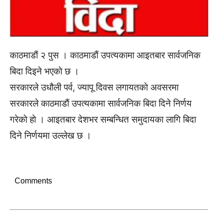
काठमाडाैं २ पुस । काठमाडाैं उपत्यकामा आइतबार सार्वजनिक
बिदा दिइने भएकाे छ ।
सरकारले उधौली पर्व, ज्यापू दिवस लगायतकाे अवसरमा
सरकारले काठमाडाैं उपत्यकामा सार्वजनिक बिदा दिने निर्णय
गरेकाे हाे । आइतबार देशभर सम्बन्धित समुदायका लागि बिदा
दिने निर्णयमा उल्लेख छ ।
Comments