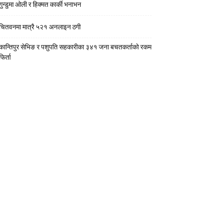
गुन्डुमा ओली र हिक्मत कार्की भनाभन
चितवनमा मात्रै ५२१ अनलाइन ठगी
कान्तिपुर सेभिङ र पशुपति सहकारीका ३४१ जना बचतकर्ताको रकम
फिर्ता