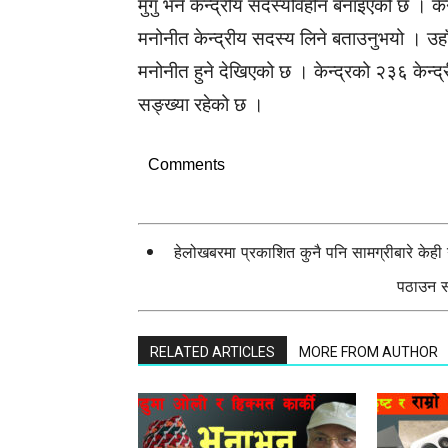
मुगु भने केन्द्रीय सदस्यविहीन बनाइएको छ । केन्द
मनोनीत केन्द्रीय सदस्य लिने बताउनुभयो । उहा
मनोनीत हुने देखिएको छ । केन्द्रको २३६ केन्द
सङ्ख्या रहेको छ ।
Comments
हेलोखबरमा प्रकाशित कुनै पनि सामग्रीबारे केह
पठाउन सक
RELATED ARTICLES
MORE FROM AUTHOR