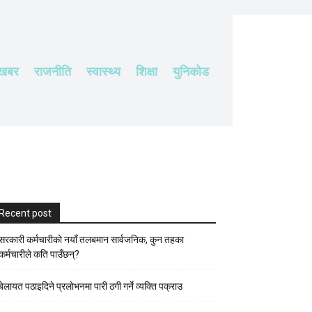
 खबर
राजनीति
स्वास्थ्य
शिक्षा
युनिकोड
Recent post
सरकारी कर्मचारीकाे नयाँ तलबमान सार्वजनिक, कुन तहका
कर्मचारीले कति पाउँछन्?
बेलायत पठाइदिने प्रलाेभनमा पारी ठगी गर्ने व्यक्ति पक्राउ