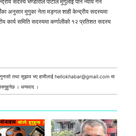
्रीय सदस्य भण्डारीले पार्टीले मुगुलाई पनि न्याय गर्न
ँका अनुसार मुगुका नेता मङ्गल शाही केन्द्रीय सदस्यमा
्रीय कार्य समिति सदस्यमा कर्णालीको १२ प्रतिशत सदस्य
ी गुनासो तथा सुझाव भए हामीलाई
hellokhabar@gmail.com
मा
्नुहुनेछ । धन्यवाद ।