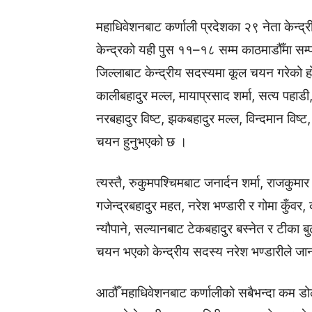
महाधिवेशनबाट कर्णाली प्रदेशका २९ नेता केन्
केन्द्रको यही पुस ११–१८ सम्म काठमाडौँमा सम्प
जिल्लाबाट केन्द्रीय सदस्यमा कूल चयन गरेको 
कालीबहादुर मल्ल, मायाप्रसाद शर्मा, सत्य पहाडी, 
नरबहादुर विष्ट, झकबहादुर मल्ल, विन्दमान विष्ट, प
चयन हुनुभएको छ ।
त्यस्तै, रुकुमपश्चिमबाट जनार्दन शर्मा, राजकुमार शर
गजेन्द्रबहादुर महत, नरेश भण्डारी र गोमा कुँवर,
न्यौपाने, सल्यानबाट टेकबहादुर बस्नेत र टीका ब
चयन भएको केन्द्रीय सदस्य नरेश भण्डारीले जा
आठौँ महाधिवेशनबाट कर्णालीको सबैभन्दा कम डो