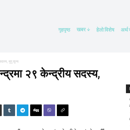
खबर
गृहपृष्ठ
हेलाे विशेष
अर्थ
दस्य, मुगु शून्य
्द्रमा २९ केन्द्रीय सदस्य,