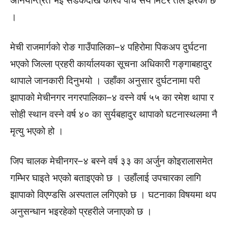
अनियन्त्रित भई सडकदेखि करिव पाँच सय मिटर तल झरेको छ
।
मेची राजमार्गको रोङ गाउँपालिका–४ पहिरोमा पिकअप दुर्घटना
भएको जिल्ला प्रहरी कार्यालयका सूचना अधिकारी गङ्गाबहादुर
थापाले जानकारी दिनुभयो । उहाँका अनुसार दुर्घटनामा परी
झापाको मेचीनगर नगरपालिका–४ वस्ने वर्ष ५५ का रमेश थापा र
सोही स्थान वस्ने वर्ष ४० का सुर्यबहादुर थापाको घटनास्थलमा नै
मृत्यु भएको हो ।
जिप चालक मेचीनगर–४ बस्ने वर्ष ३३ का अर्जुन कोइरालासमेत
गम्भिर घाइते भएको बताइएको छ । उहाँलाई उपचारका लागि
झापाको विएण्डसि अस्पताल लगिएको छ । घटनाका विषयमा थप
अनुसन्धान भइरहेको प्रहरीले जनाएको छ ।