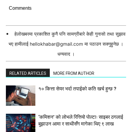
Comments
हेलोखबरमा प्रकाशित कुनै पनि सामग्रीबारे केही गुनासो तथा सुझाव
भए हामीलाई
hellokhabar@gmail.com
मा पठाउन सक्नुहुनेछ ।
धन्यवाद ।
RELATED ARTICLES
MORE FROM AUTHOR
१० कित्ता सेयर भर्दा तपाईको कति खर्च हुन्छ ?
‘कमिशन’ को लोभले रित्तियो पोल्टाः साइबर ठगलाई
बुझाउन आमा र साथीसँग मागेका थिए ९ लाख