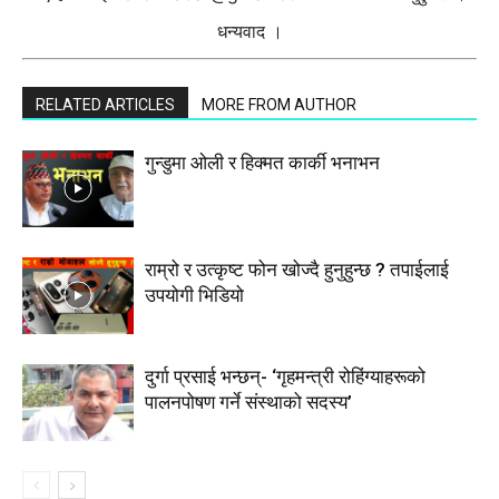
धन्यवाद ।
RELATED ARTICLES
MORE FROM AUTHOR
गुन्डुमा ओली र हिक्मत कार्की भनाभन
राम्रो र उत्कृष्ट फोन खोज्दै हुनुहुन्छ ? तपाईलाई
उपयोगी भिडियो
दुर्गा प्रसाई भन्छन्- ‘गृहमन्त्री रोहिंग्याहरूको
पालनपोषण गर्ने संस्थाको सदस्य’