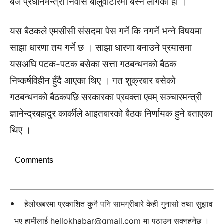
बजे प्रधानमन्त्री निवास बालुवाटारमा बस्न लागेको हो ।
यस बैठकले एमसीसी संसदमा पेस गर्ने कि नगर्ने भन्ने विषयमा
साझा धारणा तय गर्ने छ । साझा धारणा बनाउने प्रयासमा
यसअघि पटक-पटक बसेका सत्ता गठबन्धनको बैठक
निष्कर्षविहीन हुँदै आएका थिए । गत शुक्रबार बसेको
गठबन्धनको बैठकपछि सरकारका प्रवक्ता एवम् सञ्चारमन्त्री
ज्ञानेन्द्रबहादुर कार्कीले आइतबारको बैठक निर्णायक हुने बताएका
थिए ।
Comments
हेलोखबरमा प्रकाशित कुनै पनि सामग्रीबारे केही गुनासो तथा सुझाव
भए हामीलाई
hellokhabar@gmail.com
मा पठाउन सक्नुहुनेछ ।