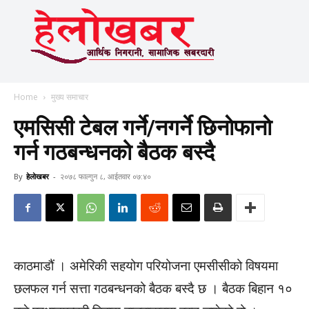
Home
मुख्य समाचार
एमसिसी टेबल गर्ने/नगर्ने छिनाेफानाे
गर्न गठबन्धनको बैठक बस्दै
By
हेलाेखबर
-
२०७८ फाल्गुन ८, आईतवार ०७:४०
काठमाडौं । अमेरिकी सहयोग परियोजना एमसीसीको विषयमा
छलफल गर्न सत्ता गठबन्धनको बैठक बस्दै छ । बैठक बिहान १०