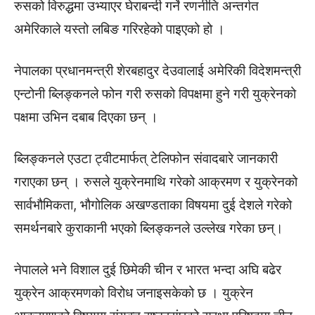
रुसको विरुद्धमा उभ्याएर घेराबन्दी गर्ने रणनीति अन्तर्गत
अमेरिकाले यस्तो लबिङ गरिरहेको पाइएको हो ।
नेपालका प्रधानमन्त्री शेरबहादुर देउवालाई अमेरिकी विदेशमन्त्री
एन्टोनी ब्लिङ्कनले फोन गरी रुसको विपक्षमा हुने गरी युक्रेनको
पक्षमा उभिन दबाब दिएका छन् ।
ब्लिङ्कनले एउटा ट्वीटमार्फत्‌ टेलिफोन संवादबारे जानकारी
गराएका छन् । रुसले युक्रेनमाथि गरेको आक्रमण र युक्रेनको
सार्वभौमिकता, भौगोलिक अखण्डताका विषयमा दुई देशले गरेको
समर्थनबारे कुराकानी भएको ब्लिङ्कनले उल्लेख गरेका छन्।
नेपालले भने विशाल दुई छिमेकी चीन र भारत भन्दा अघि बढेर
युक्रेन आक्रमणको विरोध जनाइसकेको छ । युक्रेन