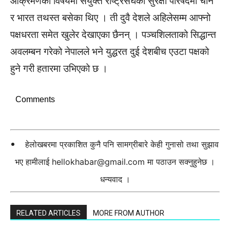
आक्रमणको विषयमा संयुक्त राष्ट्रसंघको सुरक्षा परिषदमा चीन
र भारत तथस्त बसेका थिए । ती दुवै देशले अहिलेसम्म आफ्नो
पक्षधरता समेत खुलेर देखाएका छैनन् । पञ्चशिलताको सिद्धान्त
अवलम्बन गरेको नेपालले भने युद्धरत दुई देशबीच एउटा पक्षको
हुने गरी हतारमा उभिएको छ ।
Comments
हेलोखबरमा प्रकाशित कुनै पनि सामग्रीबारे केही गुनासो तथा सुझाव
भए हामीलाई
hellokhabar@gmail.com
मा पठाउन सक्नुहुनेछ ।
धन्यवाद ।
RELATED ARTICLES
MORE FROM AUTHOR