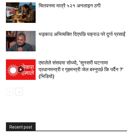
चितवनमा मात्रै ५२१ अनलाइन ठगी
भड्काउ अभिव्यक्ति दिएपछि पक्राउ परे दुर्गा प्रसाईं
एमालेले संसदमा सोध्यो, ‘सुनसरी घटनामा
प्रधानमन्त्री र गृहमन्त्री जेल बस्नुपर्छ कि पर्दैन ?’
(भिडियाे)
Recent post