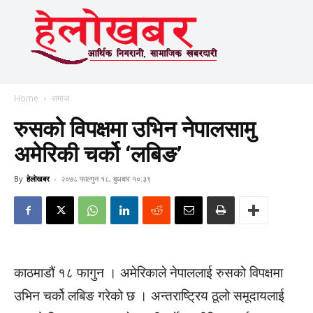
Home
समाज
रुसको विपक्षमा उभिन नेपालसामु
अमेरिकी चर्को ‘लबिङ’
By
हेलाेखबर
-
२०७८ फाल्गुन १८, बुधबार १०:३९
काठमाडौं १८ फागुन । अमेरिकाले नेपाललाई रुसको विपक्षमा
उभिन चर्को लबिङ गरेको छ । अन्तराष्ट्रिय ठूलो समूदायलाई