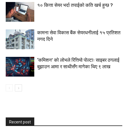
१० कित्ता सेयर भर्दा तपाईको कति खर्च हुन्छ ?
कामना सेवा विकास बैंक सेयरधनीलाई १५ प्रतिशत
नगद दिने
‘कमिशन’ को लोभले रित्तियो पोल्टाः साइबर ठगलाई
बुझाउन आमा र साथीसँग मागेका थिए ९ लाख
Recent post