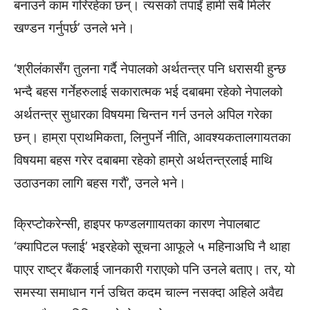
बनाउने काम गरिरहेका छन्। त्यसको तपाईं हामी सबै मिलेर
खण्डन गर्नुपर्छ’ उनले भने।
‘श्रीलंकासँग तुलना गर्दै नेपालको अर्थतन्त्र पनि धरासयी हुन्छ
भन्दै बहस गर्नेहरुलाई सकारात्मक भई दबाबमा रहेको नेपालको
अर्थतन्त्र सुधारका विषयमा चिन्तन गर्न उनले अपिल गरेका
छन्। हाम्रा प्राथमिकता, लिनुपर्ने नीति, आवश्यकतालगायतका
विषयमा बहस गरेर दबाबमा रहेको हाम्रो अर्थतन्त्रलाई माथि
उठाउनका लागि बहस गरौं’, उनले भने।
क्रिप्टोकरेन्सी, हाइपर फण्डलगाायतका कारण नेपालबाट
‘क्यापिटल फ्लाई’ भइरहेको सूचना आफूले ५ महिनाअघि नै थाहा
पाएर राष्ट्र बैंकलाई जानकारी गराएको पनि उनले बताए। तर, यो
समस्या समाधान गर्न उचित कदम चाल्न नसक्दा अहिले अवैद्य