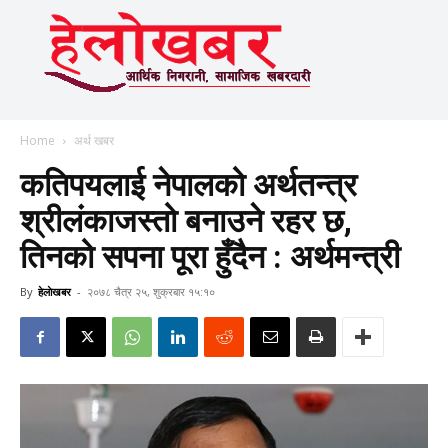
Home
अर्थ खबर
कतिपयलाई नेपालको अर्थतन्त्र
श्रीलंकाजस्तो बनाउने रहर छ,
तिनको सपना पूरा हुँदैन : अर्थमन्त्री
By
हेलाेखबर
-
२०७८ चैत्र २५, शुक्रबार १५:१०