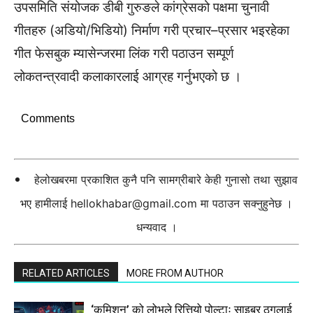
उपसमिति संयोजक डीबी गुरुङले कांग्रेसको पक्षमा चुनावी
गीतहरु (अडियो/भिडियो) निर्माण गरी प्रचार–प्रसार भइरहेका
गीत फेसबुक म्यासेन्जरमा लिंक गरी पठाउन सम्पूर्ण
लोकतन्त्रवादी कलाकारलाई आग्रह गर्नुभएको छ ।
Comments
हेलोखबरमा प्रकाशित कुनै पनि सामग्रीबारे केही गुनासो तथा सुझाव
भए हामीलाई
hellokhabar@gmail.com
मा पठाउन सक्नुहुनेछ ।
धन्यवाद ।
RELATED ARTICLES
MORE FROM AUTHOR
‘कमिशन’ को लोभले रित्तियो पोल्टाः साइबर ठगलाई