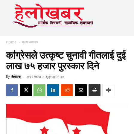
Home
मुख्य समाचार
कांग्रेसले उत्कृष्ट चुनावी गीतलाई दुई
लाख ७५ हजार पुरस्कार दिने
By
हेलाेखबर
-
२०७९ बैशाख २, शुक्रबार २१:३०