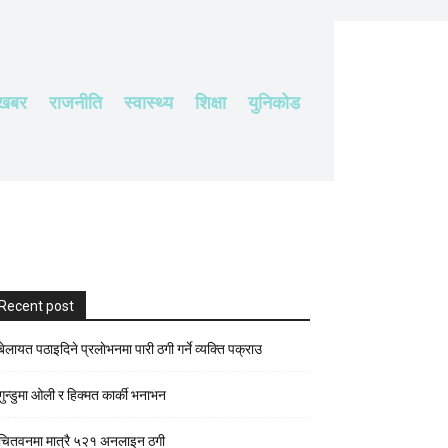
 खबर
राजनीति
स्वास्थ्य
शिक्षा
युनिकोड
Recent post
बेलायत पठाइदिने प्रलाेभनमा पारी ठगी गर्ने व्यक्ति पक्राउ
गुन्डुमा ओली र हिक्मत कार्की भनाभन
चितवनमा मात्रै ५२१ अनलाइन ठगी