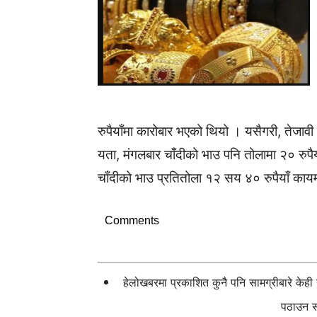
रुपैयाँमा कारोबार भएको थियो । यसैगरी, तेजाव
यता, मंगलबार चाँदीको भाउ पनि तोलामा २० रुप
चाँदीको भाउ प्रतितोला १२ सय ४० रुपैयाँ काय
Comments
हेलोखबरमा प्रकाशित कुनै पनि सामग्रीबारे केह
पठाउन सक