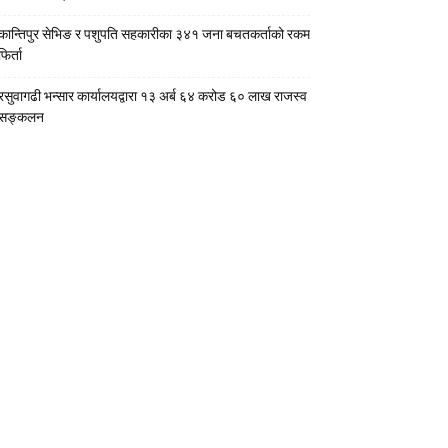
कान्तिपुर सेभिङ र पशुपति सहकारीका ३४१ जना बचतकर्ताको रकम
फिर्ता
रसुवागढी भन्सार कार्यालयद्वारा १३ अर्ब ६४ करोड ६० लाख राजस्व
सङ्कलन