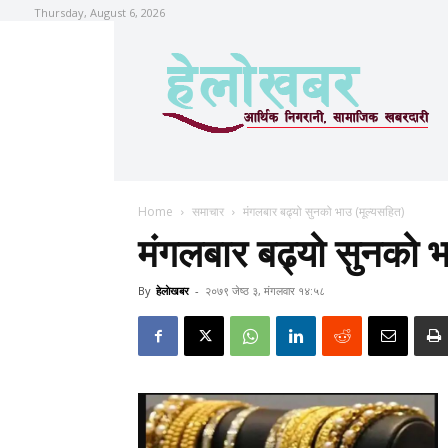
Thursday, August 6, 2026
Home
समाचार
मंगलबार बढ्यो सुनको भाउ (मूल्यसहित)
मंगलबार बढ्यो सुनको भ
By
हेलाेखबर
-
२०७९ जेष्ठ ३, मंगलवार १४:५८