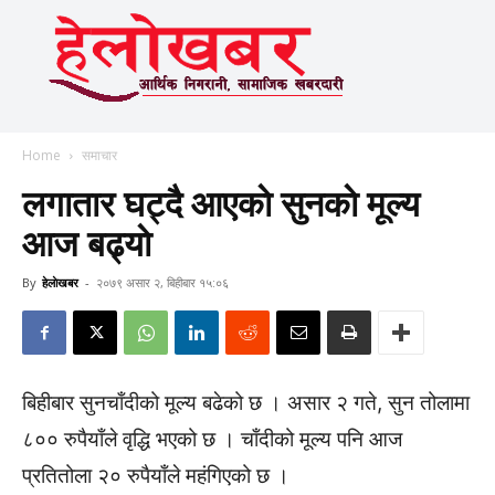
Home
समाचार
लगातार घट्दै आएकाे सुनकाे मूल्य
आज बढ्याे
By
हेलाेखबर
-
२०७९ असार २, बिहीबार १५:०६
बिहीबार सुनचाँदीको मूल्य बढेको छ । असार २ गते, सुन तोलामा
८०० रुपैयाँले वृद्धि भएको छ । चाँदीको मूल्य पनि आज
प्रतितोला २० रुपैयाँले महंगिएको छ ।