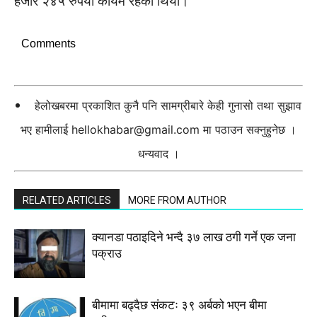
हजार २४५ रुपैयाँ कायम रहेको थियो।
Comments
हेलोखबरमा प्रकाशित कुनै पनि सामग्रीबारे केही गुनासो तथा सुझाव
भए हामीलाई
hellokhabar@gmail.com
मा पठाउन सक्नुहुनेछ ।
धन्यवाद ।
RELATED ARTICLES
MORE FROM AUTHOR
क्यानडा पठाइदिने भन्दै ३७ लाख ठगी गर्ने एक जना
पक्राउ
बीमामा बढ्दैछ संकटः ३९ अर्बको भएन बीमा