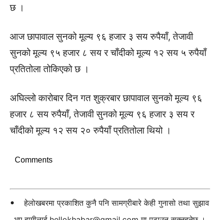
छ ।
आज छापावाल सुनको मूल्य ९६ हजार ३ सय रुपैयाँ, तेजावी
सुनको मूल्य ९५ हजार ८ सय र चाँदीको मूल्य १२ सय ५ रुपैयाँ
प्रतितोला तोकिएको छ ।
अघिल्लो कारोबार दिन गत शुक्रबार छापावाल सुनको मूल्य ९६
हजार ८ सय रुपैयाँ, तेजावी सुनको मूल्य ९६ हजार ३ सय र
चाँदीको मूल्य १२ सय २० रुपैयाँ प्रतितोला थियो ।
Comments
हेलोखबरमा प्रकाशित कुनै पनि सामग्रीबारे केही गुनासो तथा सुझाव
भए हामीलाई
hellokhabar@gmail.com
मा पठाउन सक्नुहुनेछ ।