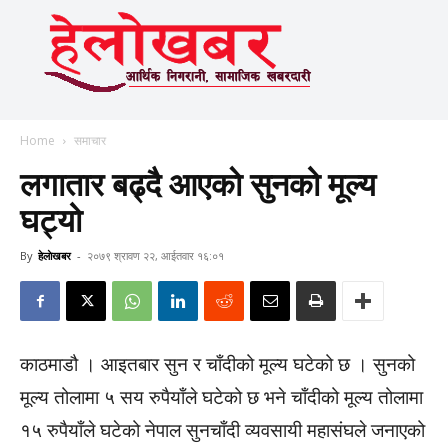
Home
समाचार
लगातार बढ्दै आएकाे सुनको मूल्य
घट्यो
By
हेलाेखबर
-
२०७९ श्रावण २२, आईतवार १६:०१
काठमाडौ । आइतबार सुन र चाँदीको मूल्य घटेको छ । सुनको
मूल्य तोलामा ५ सय रुपैयाँले घटेको छ भने चाँदीको मूल्य तोलामा
१५ रुपैयाँले घटेको नेपाल सुनचाँदी व्यवसायी महासंघले जनाएको